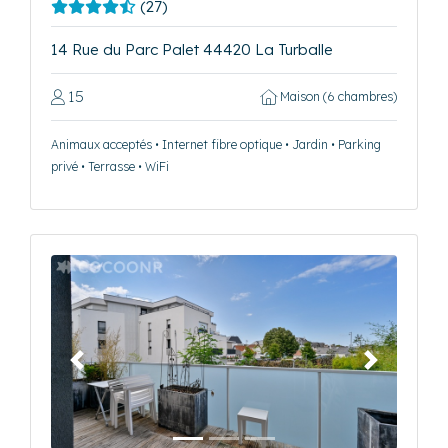
(27)
14 Rue du Parc Palet 44420 La Turballe
15
Maison (6 chambres)
Animaux acceptés • Internet fibre optique • Jardin • Parking
privé • Terrasse • WiFi
Précédent
Suivant