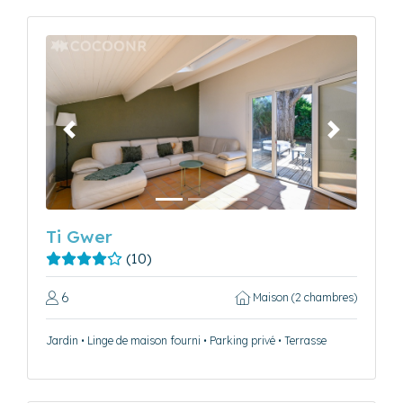
Précédent
Suivant
Ti Gwer
(10)
6
Maison (2 chambres)
Jardin • Linge de maison fourni • Parking privé • Terrasse