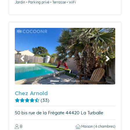
Jardin • Parking privé • Terrasse • WiFi
Précédent
Suivant
Chez Arnold
(33)
50 bis rue de la Frégate 44420 La Turballe
8
Maison (4 chambres)