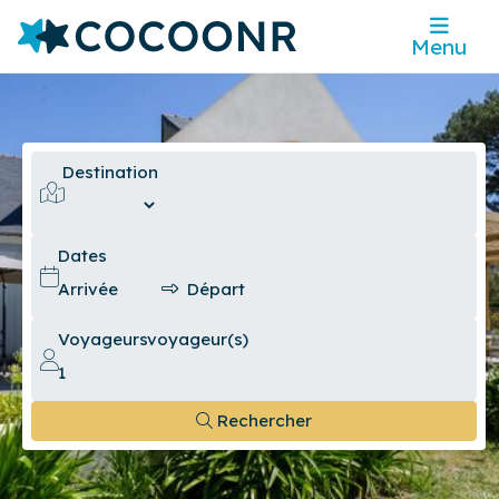
Menu
Destination
Dates
Voyageurs
voyageur(s)
Rechercher