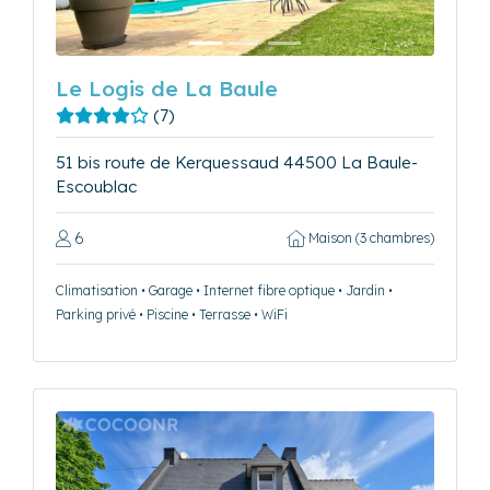
Le Logis de La Baule
(7)
51 bis route de Kerquessaud 44500 La Baule-
Escoublac
6
Maison (3 chambres)
Climatisation • Garage • Internet fibre optique • Jardin •
Parking privé • Piscine • Terrasse • WiFi