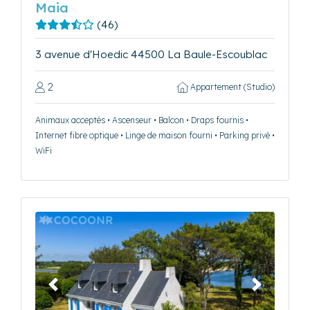
Maia
(46)
3 avenue d'Hoedic 44500 La Baule-Escoublac
2
Appartement (Studio)
Animaux acceptés • Ascenseur • Balcon • Draps fournis •
Internet fibre optique • Linge de maison fourni • Parking privé •
WiFi
Précédent
Suivant