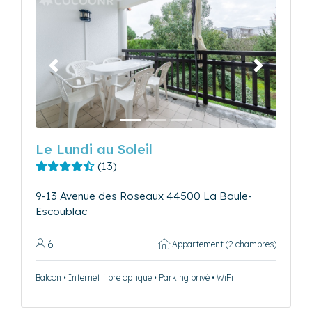
Précédent
Suivant
Le Lundi au Soleil
(13)
9-13 Avenue des Roseaux 44500 La Baule-
Escoublac
6
Appartement (2 chambres)
Balcon • Internet fibre optique • Parking privé • WiFi