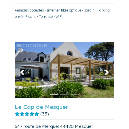
Animaux acceptés • Internet fibre optique • Jardin • Parking
privé • Piscine • Terrasse • WiFi
Précédent
Suivant
Le Cap de Mesquer
(33)
547 route de Merquel 44420 Mesquer