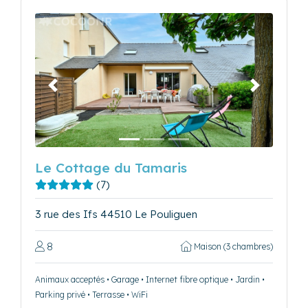
Précédent
Suivant
Le Cottage du Tamaris
(7)
3 rue des Ifs 44510 Le Pouliguen
8
Maison (3 chambres)
Animaux acceptés • Garage • Internet fibre optique • Jardin •
Parking privé • Terrasse • WiFi