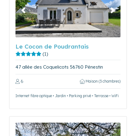
Précédent
Suivant
Le Cocon de Poudrantais
(1)
47 allée des Coquelicots 56760 Pénestin
6
Maison (3 chambres)
Internet fibre optique • Jardin • Parking privé • Terrasse • WiFi