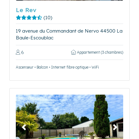
Le Rev
(10)
19 avenue du Commandant de Nervo 44500 La
Baule-Escoublac
6
Appartement (3 chambres)
Ascenseur • Balcon • Internet fibre optique • WiFi
Précédent
Suivant