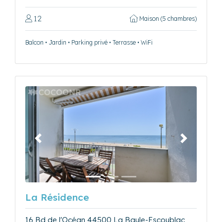
12
Maison (5 chambres)
Balcon • Jardin • Parking privé • Terrasse • WiFi
Précédent
Suivant
La Résidence
16 Bd de l'Océan 44500 La Baule-Escoublac