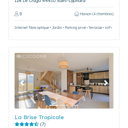
128 Le Crugo 44410 Saint-Lyphard
8
Maison (4 chambres)
Internet fibre optique • Jardin • Parking privé • Terrasse • WiFi
Précédent
Suivant
La Brise Tropicale
(7)