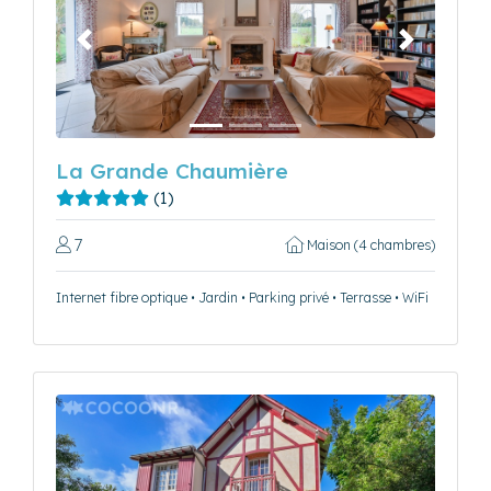
Précédent
Suivant
La Grande Chaumière
(1)
7
Maison (4 chambres)
Internet fibre optique • Jardin • Parking privé • Terrasse • WiFi