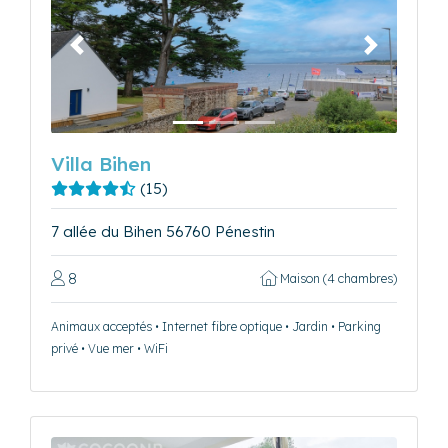
Précédent
Suivant
Villa Bihen
(15)
7 allée du Bihen 56760 Pénestin
8
Maison (4 chambres)
Animaux acceptés • Internet fibre optique • Jardin • Parking
privé • Vue mer • WiFi