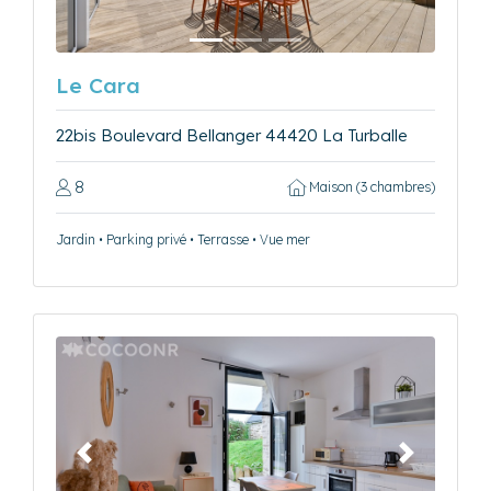
Le Cara
22bis Boulevard Bellanger 44420 La Turballe
8
Maison (3 chambres)
Jardin • Parking privé • Terrasse • Vue mer
Précédent
Suivant