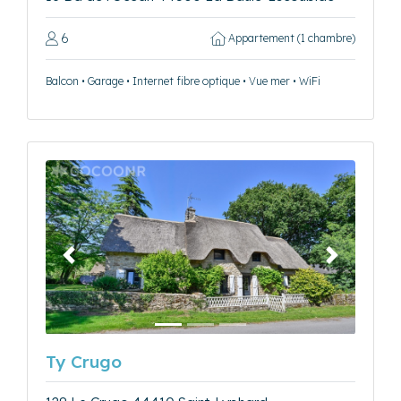
6
Appartement (1 chambre)
Balcon • Garage • Internet fibre optique • Vue mer • WiFi
Précédent
Suivant
Ty Crugo