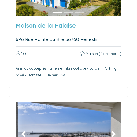
Maison de la Falaise
696 Rue Pointe du Bile 56760 Pénestin
10
Maison (4 chambres)
Animaux acceptés • Internet fibre optique • Jardin • Parking
privé • Terrasse • Vue mer • WiFi