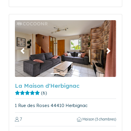
Précédent
Suivant
La Maison d'Herbignac
(6)
1 Rue des Roses 44410 Herbignac
7
Maison (3 chambres)