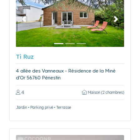
Précédent
Suivant
Ti Ruz
4 allée des Vanneaux - Résidence de la Miné
d'Or 56760 Pénestin
4
Maison (2 chambres)
Jardin • Parking privé • Terrasse