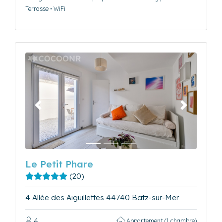
Terrasse • WiFi
Précédent
Suivant
Le Petit Phare
(20)
4 Allée des Aiguillettes 44740 Batz-sur-Mer
4
Appartement (1 chambre)