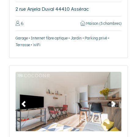
2 rue Anjela Duval 44410 Assérac
6
Maison (3 chambres)
Garage • Internet fibre optique • Jardin • Parking privé •
Terrasse • WiFi
Précédent
Suivant