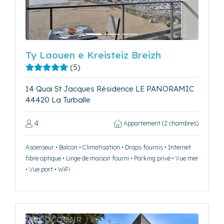
Précédent
Suivant
Ty Laouen e Kreisteiz Breizh
(5)
14 Quai St Jacques Résidence LE PANORAMIC
44420 La Turballe
4
Appartement (2 chambres)
Ascenseur • Balcon • Climatisation • Draps fournis • Internet
fibre optique • Linge de maison fourni • Parking privé • Vue mer
• Vue port • WiFi