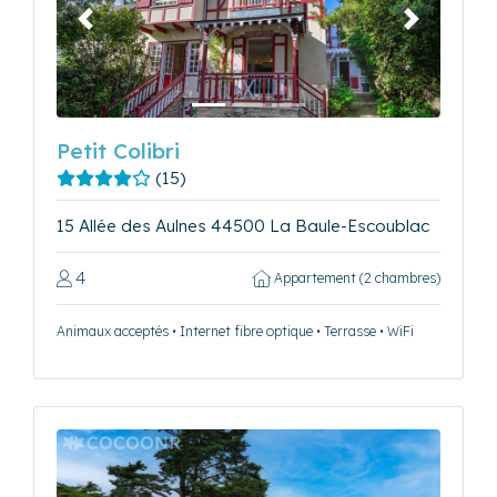
Précédent
Suivant
Petit Colibri
(15)
15 Allée des Aulnes 44500 La Baule-Escoublac
4
Appartement (2 chambres)
Animaux acceptés • Internet fibre optique • Terrasse • WiFi