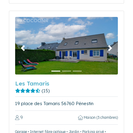
Précédent
Suivant
Les Tamaris
(15)
19 place des Tamaris 56760 Pénestin
9
Maison (3 chambres)
Garage • Internet fibre optique • Jardin • Parking privé •