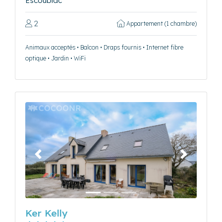
Escoublac
2
Appartement (1 chambre)
Animaux acceptés • Balcon • Draps fournis • Internet fibre
optique • Jardin • WiFi
Précédent
Suivant
Ker Kelly