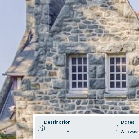
Destination
Dates