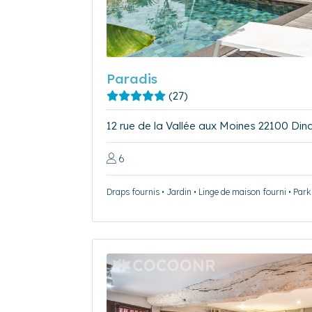
Paradis
(27)
12 rue de la Vallée aux Moines 22100 Din
6
Draps fournis • Jardin • Linge de maison fourni • Parki