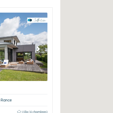
Suivant
r-Rance
Villa (4 chambres)