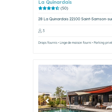
La Quinardais
(50)
28 La Quinardais 22100 Saint-Samson-su
3
Draps fournis • Linge de maison fourni • Parking privé
Précédent