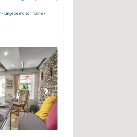
n • Linge de maison fourni •
Suivant