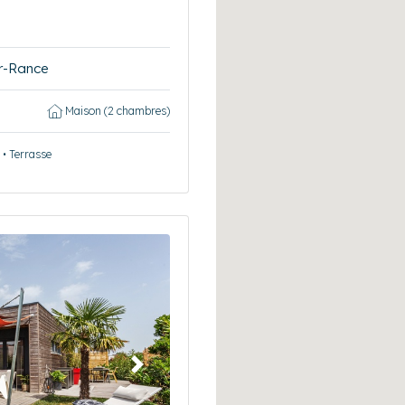
r-Rance
Maison (2 chambres)
 • Terrasse
Suivant