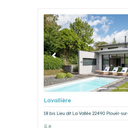
Précédent
Lavallière
18 bis Lieu dit La Vallée 22490 Plouër-su
8