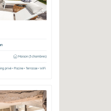
an
Maison (3 chambres)
ng privé • Piscine • Terrasse • WiFi