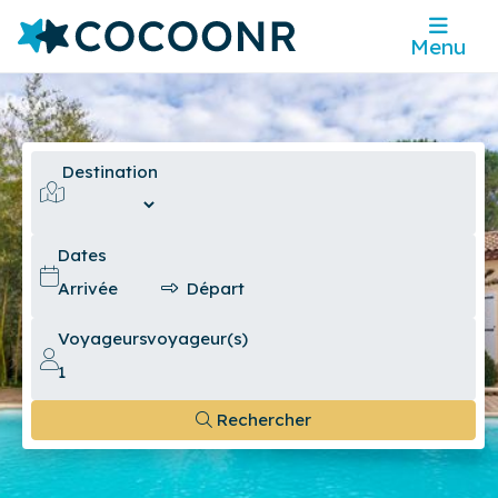
Menu
Destination
Dates
Voyageurs
voyageur(s)
Rechercher