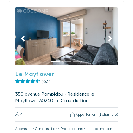
Précédent
Suivant
Le Mayflower
(63)
350 avenue Pompidou - Résidence le
Mayflower 30240 Le Grau-du-Roi
4
Appartement (1 chambre)
Ascenseur • Climatisation • Draps fournis • Linge de maison