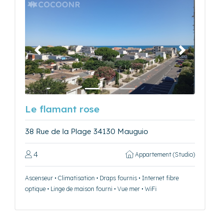
Précédent
Suivant
Le flamant rose
38 Rue de la Plage 34130 Mauguio
4
Appartement (Studio)
Ascenseur • Climatisation • Draps fournis • Internet fibre
optique • Linge de maison fourni • Vue mer • WiFi