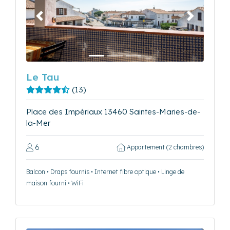
Précédent
Suivant
Le Tau
(13)
Place des Impériaux 13460 Saintes-Maries-de-
la-Mer
6
Appartement (2 chambres)
Balcon • Draps fournis • Internet fibre optique • Linge de
maison fourni • WiFi