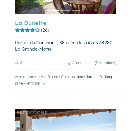
La Dunette
(26)
Portes du Couchant , 88 allée des alizés 34280
La Grande-Motte
4
Appartement (2 chambres)
Animaux acceptés • Balcon • Climatisation • Jardin • Parking
privé • Terrasse • WiFi