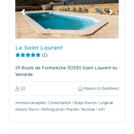
Précédent
Suivant
Le Saint Laurent
(1)
19 Route de Fontarèche 30330 Saint-Laurent-la-
Vernède
10
Maison (4 chambres)
Animaux acceptés • Climatisation • Draps fournis • Linge de
maison fourni • Parking privé • Piscine • Terrasse • WiFi