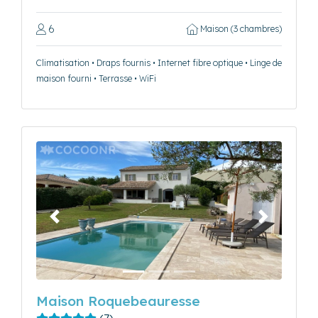
6
Maison (3 chambres)
Climatisation • Draps fournis • Internet fibre optique • Linge de
maison fourni • Terrasse • WiFi
Précédent
Suivant
Maison Roquebeauresse