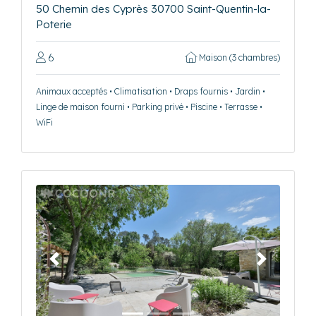
50 Chemin des Cyprès 30700 Saint-Quentin-la-
Poterie
6
Maison (3 chambres)
Animaux acceptés • Climatisation • Draps fournis • Jardin •
Linge de maison fourni • Parking privé • Piscine • Terrasse •
WiFi
Précédent
Suivant