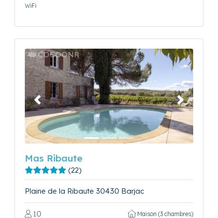
WiFi
Précédent
Suivant
Mas Ribaute
(22)
Plaine de la Ribaute 30430 Barjac
10
Maison (3 chambres)