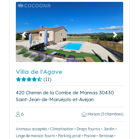
Précédent
Suivant
Villa de l'Agave
(11)
420 Chemin de la Combe de Mannas 30430
Saint-Jean-de-Maruéjols-et-Avéjan
6
Maison (3 chambres)
Animaux acceptés • Climatisation • Draps fournis • Jardin •
Linge de maison fourni • Parking privé • Piscine • Terrasse •