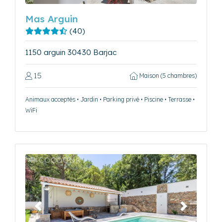
Mas Arguin
(40)
1150 arguin 30430 Barjac
15
Maison (5 chambres)
Animaux acceptés • Jardin • Parking privé • Piscine • Terrasse •
WiFi
Précédent
Suivant