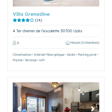
Villa Grenadine
(14)
4 Ter chemin de l'escalette 30700 Uzès
6
Maison (3 chambres)
Climatisation • Internet fibre optique • Jardin • Parking privé •
Piscine • Terrasse • WiFi
Précédent
Suivant