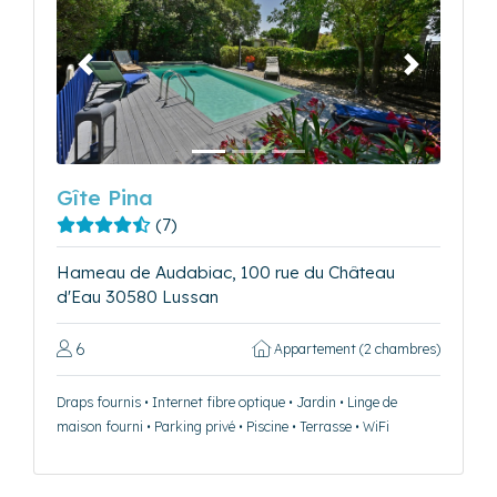
Précédent
Suivant
Gîte Pina
(7)
Hameau de Audabiac, 100 rue du Château
d'Eau 30580 Lussan
6
Appartement (2 chambres)
Draps fournis • Internet fibre optique • Jardin • Linge de
maison fourni • Parking privé • Piscine • Terrasse • WiFi