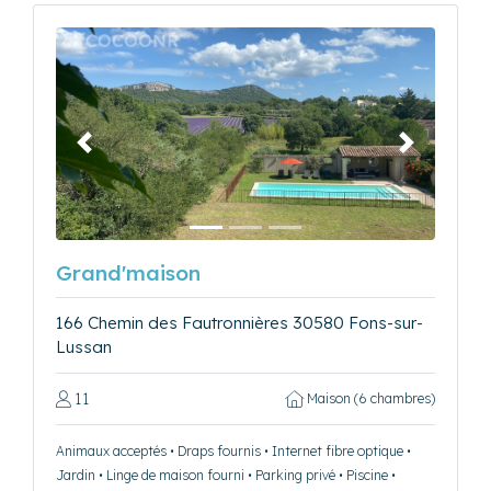
Précédent
Suivant
Grand'maison
166 Chemin des Fautronnières 30580 Fons-sur-
Lussan
11
Maison (6 chambres)
Animaux acceptés • Draps fournis • Internet fibre optique •
Jardin • Linge de maison fourni • Parking privé • Piscine •