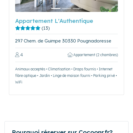
Appartement L'Authentique
(13)
297 Chem. de Guimpe 30330 Pougnadoresse
4
Appartement (2 chambres)
Animaux acceptés • Climatisation • Draps fournis • Internet
fibre optique • Jardin • Linge de maison fourni • Parking privé •
WiFi
Pourquoi réserver sur Cocoonr.fr?