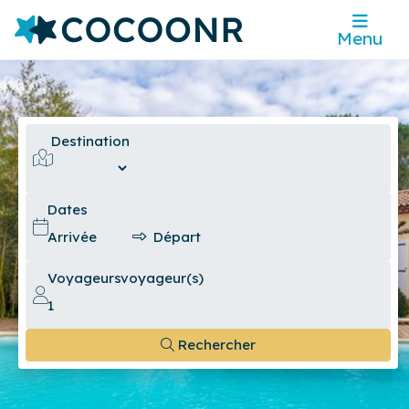
Menu
Destination
Dates
Voyageurs
voyageur(s)
Rechercher