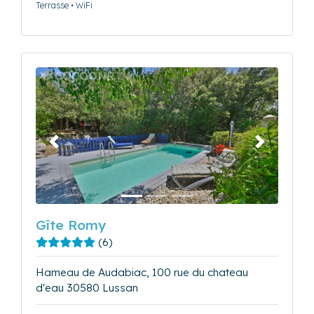
Terrasse • WiFi
Précédent
Suivant
Gîte Romy
(6)
Hameau de Audabiac, 100 rue du chateau
d'eau 30580 Lussan