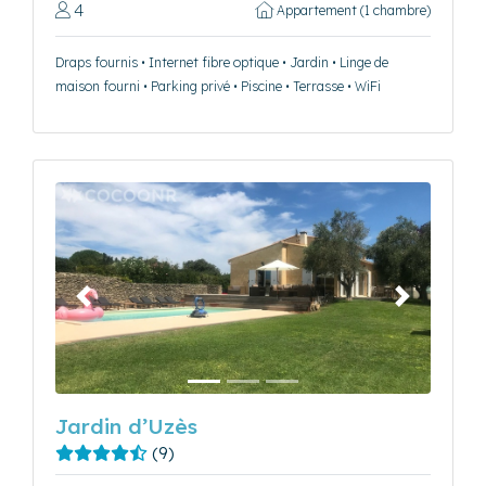
4
Appartement (1 chambre)
Draps fournis • Internet fibre optique • Jardin • Linge de
maison fourni • Parking privé • Piscine • Terrasse • WiFi
Précédent
Suivant
Jardin d’Uzès
(9)