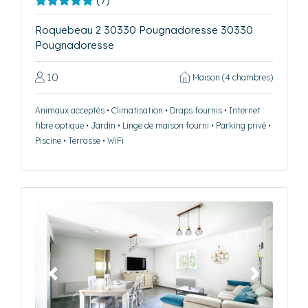
(7)
Roquebeau 2 30330 Pougnadoresse 30330
Pougnadoresse
10
Maison (4 chambres)
Animaux acceptés • Climatisation • Draps fournis • Internet
fibre optique • Jardin • Linge de maison fourni • Parking privé •
Piscine • Terrasse • WiFi
Précédent
Suivant