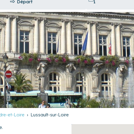
dre-et-Loire
Lussault-sur-Loire
e.