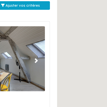
Ajuster vos critères
Suivant