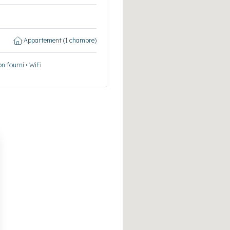
Appartement (1 chambre)
on fourni • WiFi