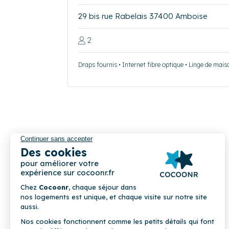
29 bis rue Rabelais 37400 Amboise
2
Draps fournis • Internet fibre optique • Linge de mais