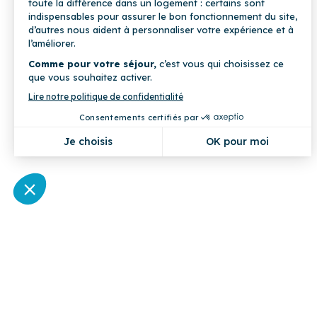
Pourquoi réserver sur Cocoonr