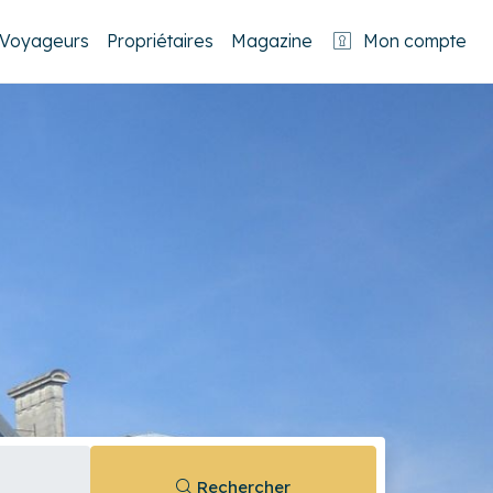
Voyageurs
Propriétaires
Magazine
Mon compte
Rechercher