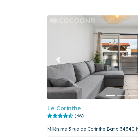
Précédent
Le Corinthe
(36)
Millésime 3 rue de Corinthe Bat 6 34340 