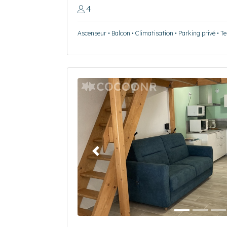
4
Ascenseur • Balcon • Climatisation • Parking privé • T
Précédent