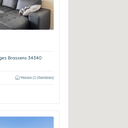
rges Brassens 34340
Maison (2 chambres)