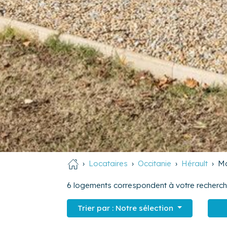
Locataires
Occitanie
Hérault
Ma
6
logements correspondent à votre recherch
Trier par :
Notre sélection