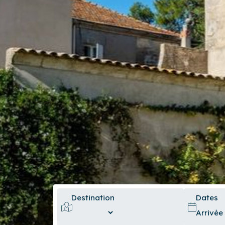
Destination
Dates