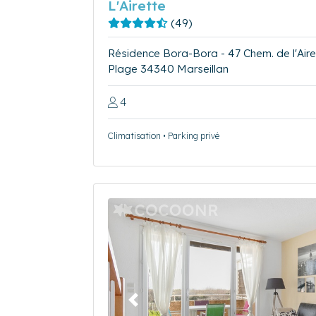
L'Airette
(49)
Résidence Bora-Bora - 47 Chem. de l'Aire
Plage 34340 Marseillan
4
Climatisation • Parking privé
Précédent