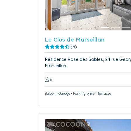
Le Clos de Marseillan
(5)
Résidence Rose des Sables, 24 rue Geo
Marseillan
6
Balcon • Garage • Parking privé • Terrasse