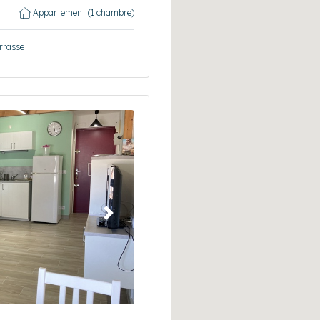
Appartement (1 chambre)
errasse
Suivant