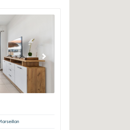
Suivant
Marseillan