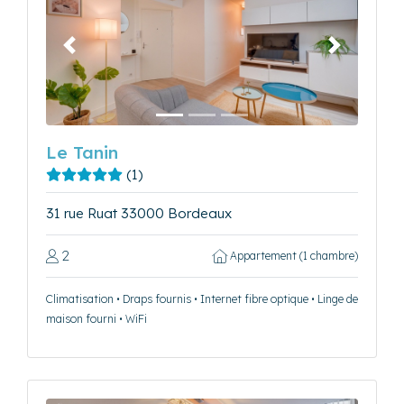
Précédent
Suivant
Le Tanin
(1)
31 rue Ruat 33000 Bordeaux
2
Appartement (1 chambre)
Climatisation • Draps fournis • Internet fibre optique • Linge de
maison fourni • WiFi