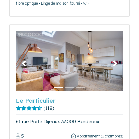
fibre optique • Linge de maison fourni • WiFi
Précédent
Suivant
Le Particulier
(118)
61 rue Porte Dijeaux 33000 Bordeaux
5
Appartement (3 chambres)