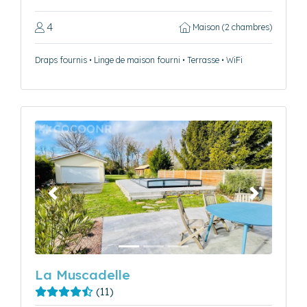
4
Maison (2 chambres)
Draps fournis • Linge de maison fourni • Terrasse • WiFi
Précédent
Suivant
La Muscadelle
(11)