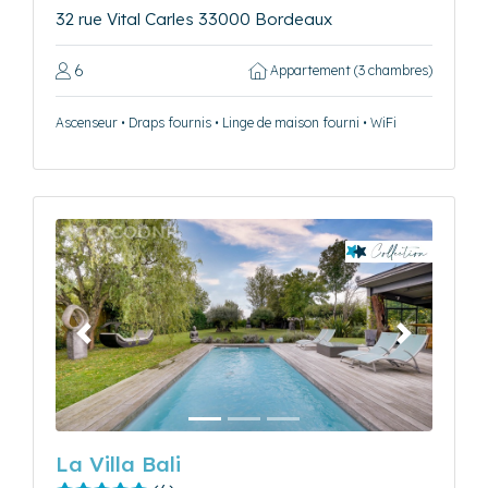
32 rue Vital Carles 33000 Bordeaux
6
Appartement (3 chambres)
Ascenseur • Draps fournis • Linge de maison fourni • WiFi
Précédent
Suivant
La Villa Bali