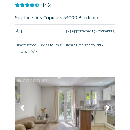
(146)
54 place des Capucins 33000 Bordeaux
4
Appartement (2 chambres)
Climatisation • Draps fournis • Linge de maison fourni •
Terrasse • WiFi
Précédent
Suivant