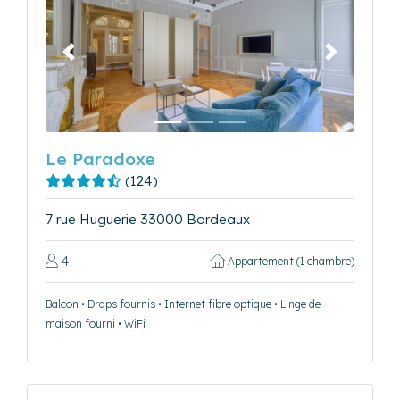
Précédent
Suivant
Le Paradoxe
(124)
7 rue Huguerie 33000 Bordeaux
4
Appartement (1 chambre)
Balcon • Draps fournis • Internet fibre optique • Linge de
maison fourni • WiFi