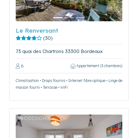
Le Renversant
(30)
73 quai des Chartrons 33300 Bordeaux
6
Appartement (3 chambres)
Climatisation • Draps fournis • Internet fibre optique • Linge de
maison fourni • Terrasse • WiFi