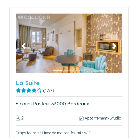
Précédent
Suivant
La Suite
(137)
6 cours Pasteur 33000 Bordeaux
2
Appartement (Studio)
Draps fournis • Linge de maison fourni • WiFi