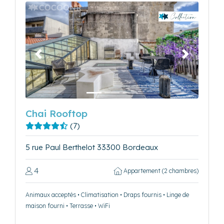
Précédent
Suivant
Chai Rooftop
(7)
5 rue Paul Berthelot 33300 Bordeaux
4
Appartement (2 chambres)
Animaux acceptés • Climatisation • Draps fournis • Linge de
maison fourni • Terrasse • WiFi