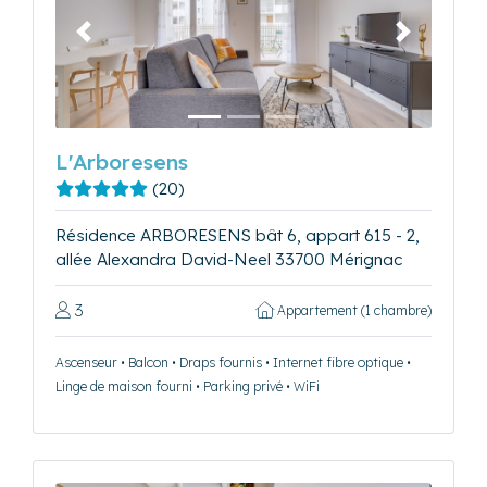
Précédent
Suivant
L'Arboresens
(20)
Résidence ARBORESENS bât 6, appart 615 - 2,
allée Alexandra David-Neel 33700 Mérignac
3
Appartement (1 chambre)
Ascenseur • Balcon • Draps fournis • Internet fibre optique •
Linge de maison fourni • Parking privé • WiFi