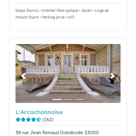
Draps fournis • Internet fibre optique • Jardin • Linge de
maison fourni • Parking privé • WiFi
Précédent
Suivant
L'Arcachonnaise
(162)
38 rue Jean Renaud Dandicolle 33000