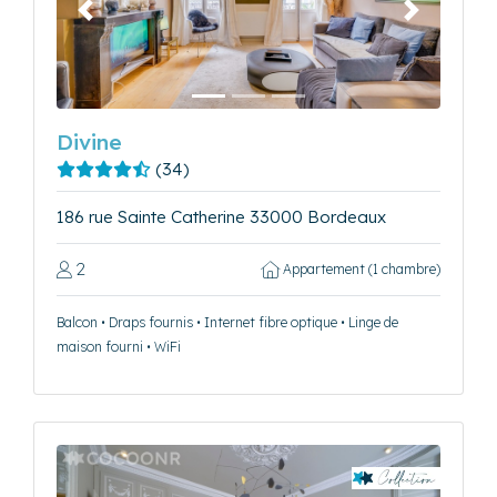
Précédent
Suivant
Divine
(34)
186 rue Sainte Catherine 33000 Bordeaux
2
Appartement (1 chambre)
Balcon • Draps fournis • Internet fibre optique • Linge de
maison fourni • WiFi