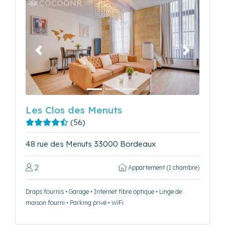
Précédent
Suivant
Les Clos des Menuts
(56)
48 rue des Menuts 33000 Bordeaux
2
Appartement (1 chambre)
Draps fournis • Garage • Internet fibre optique • Linge de
maison fourni • Parking privé • WiFi