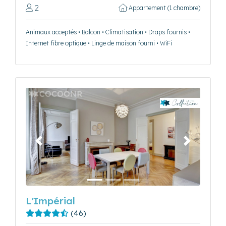
2
Appartement (1 chambre)
Animaux acceptés • Balcon • Climatisation • Draps fournis •
Internet fibre optique • Linge de maison fourni • WiFi
Précédent
Suivant
L'Impérial
(46)