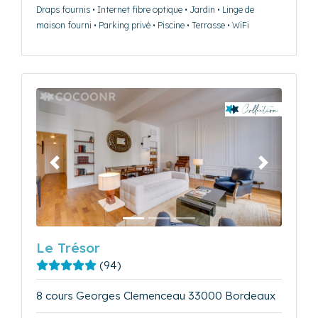
Draps fournis • Internet fibre optique • Jardin • Linge de
maison fourni • Parking privé • Piscine • Terrasse • WiFi
Précédent
Suivant
Le Trésor
(94)
8 cours Georges Clemenceau 33000 Bordeaux