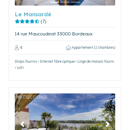
Le Mansardé
(7)
14 rue Maucoudinat 33000 Bordeaux
4
Appartement (2 chambres)
Draps fournis • Internet fibre optique • Linge de maison fourni
• WiFi
Précédent
Suivant