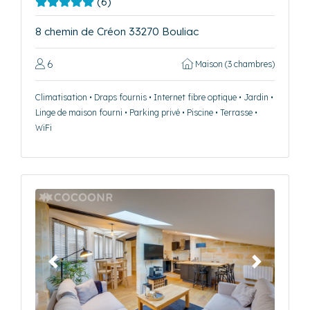
(6)
8 chemin de Créon 33270 Bouliac
6
Maison (3 chambres)
Climatisation • Draps fournis • Internet fibre optique • Jardin •
Linge de maison fourni • Parking privé • Piscine • Terrasse •
WiFi
Précédent
Suivant