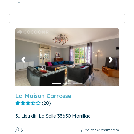
• WiFi
Précédent
Suivant
La Maison Carrosse
(20)
31 Lieu dit, La Salle 33650 Martillac
6
Maison (3 chambres)