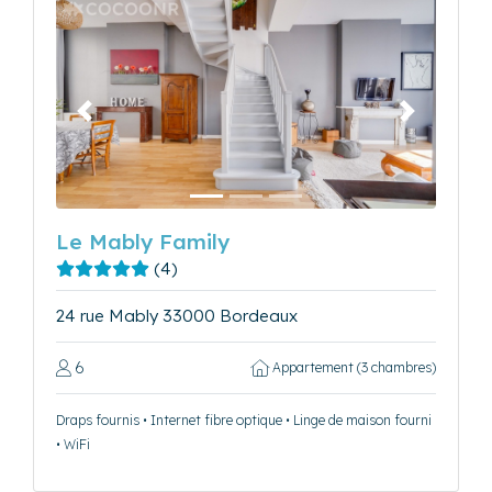
Précédent
Suivant
Le Mably Family
(4)
24 rue Mably 33000 Bordeaux
6
Appartement (3 chambres)
Draps fournis • Internet fibre optique • Linge de maison fourni
• WiFi