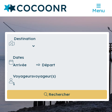
Menu
Destination
Dates
Voyageurs
voyageur(s)
Rechercher