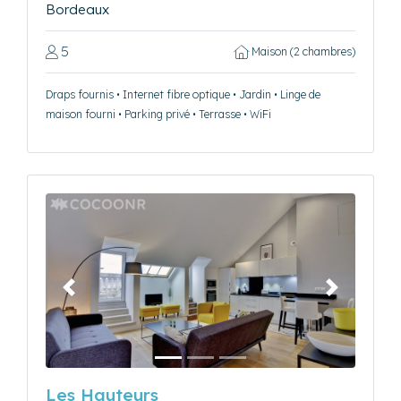
Bordeaux
5
Maison (2 chambres)
Draps fournis • Internet fibre optique • Jardin • Linge de
maison fourni • Parking privé • Terrasse • WiFi
Précédent
Suivant
Les Hauteurs