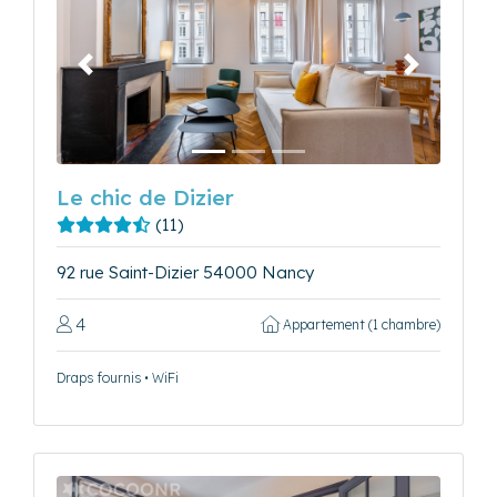
Précédent
Suivant
Le chic de Dizier
(11)
92 rue Saint-Dizier 54000 Nancy
4
Appartement (1 chambre)
Draps fournis • WiFi