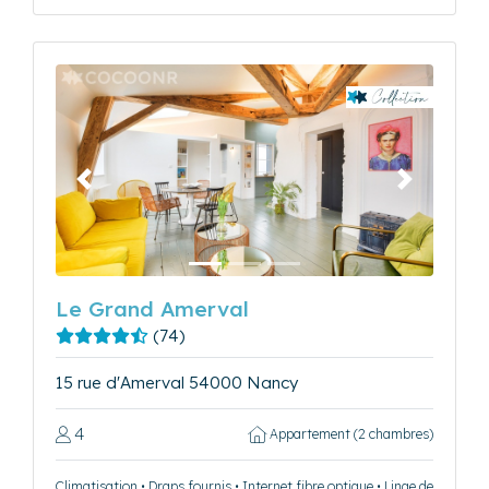
Précédent
Suivant
Le Grand Amerval
(74)
15 rue d'Amerval 54000 Nancy
4
Appartement (2 chambres)
Climatisation • Draps fournis • Internet fibre optique • Linge de