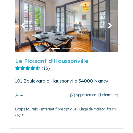
Précédent
Suivant
Le Plaisant d'Haussonville
(16)
101 Boulevard d'Haussonville 54000 Nancy
4
Appartement (1 chambre)
Draps fournis • Internet fibre optique • Linge de maison fourni
• WiFi