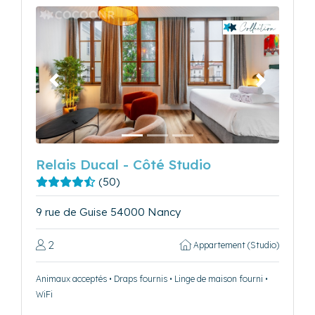
Précédent
Suivant
Relais Ducal - Côté Studio
(50)
9 rue de Guise 54000 Nancy
2
Appartement (Studio)
Animaux acceptés • Draps fournis • Linge de maison fourni •
WiFi