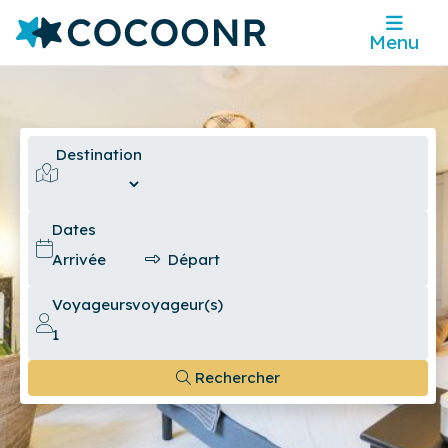
Menu
Destination
Dates
Voyageurs
voyageur(s)
Rechercher