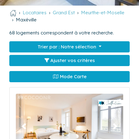
Locataires
Grand Est
Meurthe-et-Moselle
Maxéville
68
logements correspondent à votre recherche.
Trier par :
Notre sélection
Ajuster vos critères
Mode Carte
Précédent
Suivant