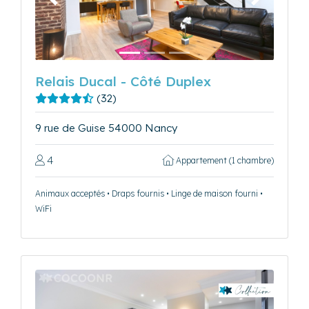
Précédent
Suivant
Relais Ducal - Côté Duplex
(32)
9 rue de Guise 54000 Nancy
4
Appartement (1 chambre)
Animaux acceptés • Draps fournis • Linge de maison fourni •
WiFi