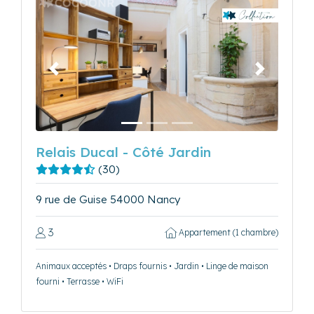
Précédent
Suivant
Relais Ducal - Côté Jardin
(30)
9 rue de Guise 54000 Nancy
3
Appartement (1 chambre)
Animaux acceptés • Draps fournis • Jardin • Linge de maison
fourni • Terrasse • WiFi