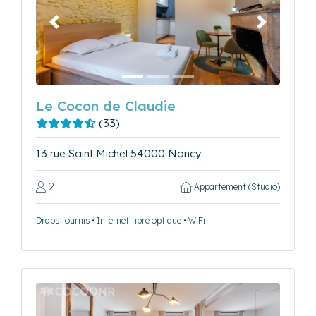
Précédent
Suivant
Le Cocon de Claudie
(33)
13 rue Saint Michel 54000 Nancy
2
Appartement (Studio)
Draps fournis • Internet fibre optique • WiFi