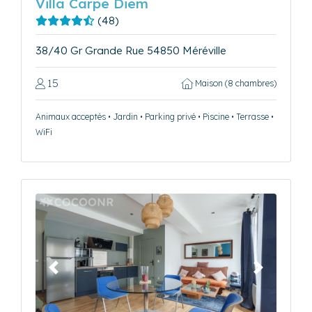
Villa Carpe Diem
(48)
38/40 Gr Grande Rue 54850 Méréville
15
Maison (8 chambres)
Animaux acceptés • Jardin • Parking privé • Piscine • Terrasse •
WiFi
Précédent
Suivant