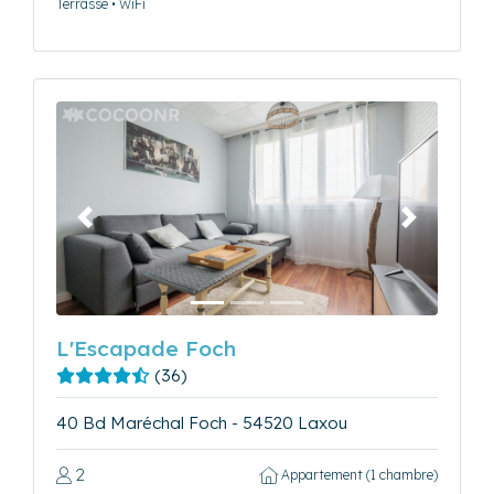
Terrasse • WiFi
Précédent
Suivant
L'Escapade Foch
(36)
40 Bd Maréchal Foch - 54520 Laxou
2
Appartement (1 chambre)