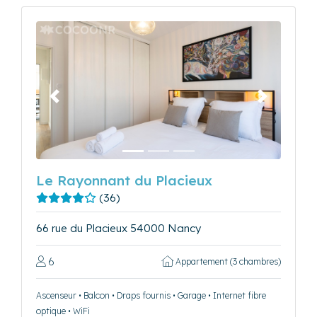
Précédent
Suivant
Le Rayonnant du Placieux
(36)
66 rue du Placieux 54000 Nancy
6
Appartement (3 chambres)
Ascenseur • Balcon • Draps fournis • Garage • Internet fibre
optique • WiFi