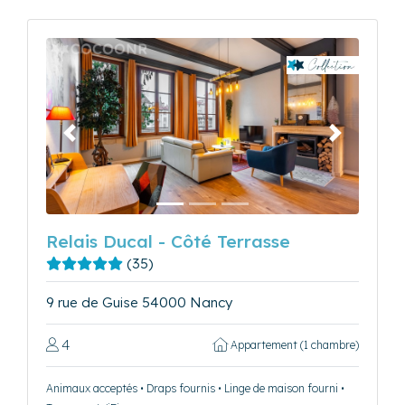
Précédent
Suivant
Relais Ducal - Côté Terrasse
(35)
9 rue de Guise 54000 Nancy
4
Appartement (1 chambre)
Animaux acceptés • Draps fournis • Linge de maison fourni •