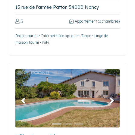
15 rue de l'armée Patton 54000 Nancy
5
Appartement (3 chambres)
Draps fournis • Internet fibre optique • Jardin • Linge de
maison fourni • WiFi
Précédent
Suivant