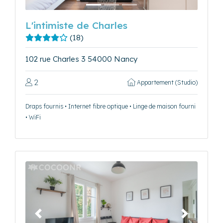
L'intimiste de Charles
(18)
102 rue Charles 3 54000 Nancy
2
Appartement (Studio)
Draps fournis • Internet fibre optique • Linge de maison fourni
• WiFi
Précédent
Suivant