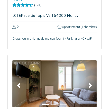
(50)
10TER rue du Tapis Vert 54000 Nancy
2
Appartement (1 chambre)
Draps fournis • Linge de maison fourni • Parking privé • WiFi
Précédent
Suivant