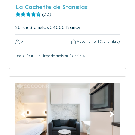
La Cachette de Stanislas
(33)
26 rue Stanislas 54000 Nancy
2
Appartement (1 chambre)
Draps fournis • Linge de maison fourni • WiFi
Précédent
Suivant