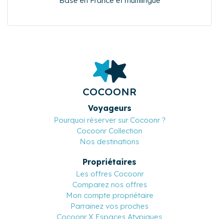
Basé en France et multilingue
COCOONR
Voyageurs
Pourquoi réserver sur Cocoonr ?
Cocoonr Collection
Nos destinations
Propriétaires
Les offres Cocoonr
Comparez nos offres
Mon compte propriétaire
Parrainez vos proches
Cocoonr X Espaces Atypiques