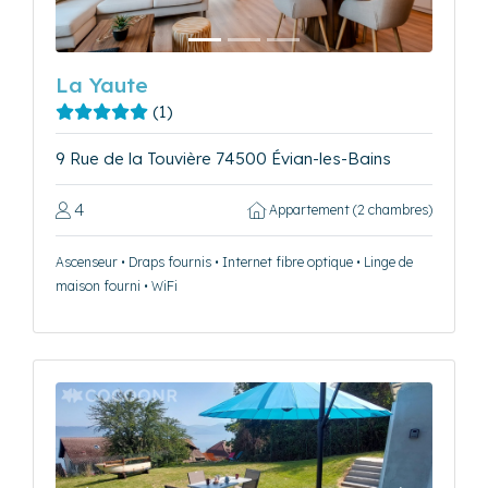
La Yaute
(1)
9 Rue de la Touvière 74500 Évian-les-Bains
4
Appartement (2 chambres)
Ascenseur • Draps fournis • Internet fibre optique • Linge de
maison fourni • WiFi