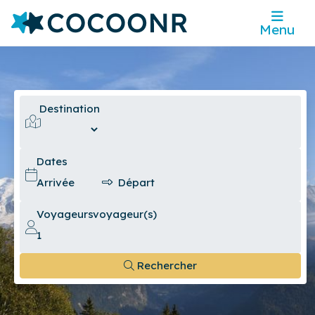
Menu
Destination
Dates
Voyageurs
voyageur(s)
Rechercher