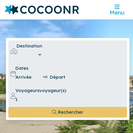
Menu
Destination
Dates
Voyageurs
voyageur(s)
Rechercher