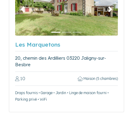
Précédent
Suivant
Les Marquetons
20, chemin des Ardilliers 03220 Jaligny-sur-
Besbre
10
Maison (5 chambres)
Draps fournis • Garage • Jardin • Linge de maison fourni •
Parking privé • WiFi