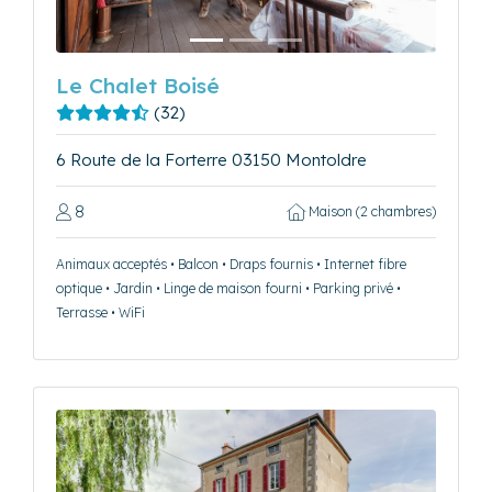
Le Chalet Boisé
(32)
6 Route de la Forterre 03150 Montoldre
8
Maison (2 chambres)
Animaux acceptés • Balcon • Draps fournis • Internet fibre
optique • Jardin • Linge de maison fourni • Parking privé •
Terrasse • WiFi