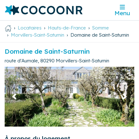
Menu
Locataires
Hauts-de-France
Somme
Morvillers-Saint-Saturnin
Domaine de Saint-Saturnin
Domaine de Saint-Saturnin
route d'Aumale
,
80290
Morvillers-Saint-Saturnin
Précédent
Suivan
À propos du logement