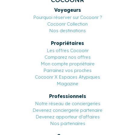
Basé en France et multilingue
COCOONR
Voyageurs
Pourquoi réserver sur Cocoonr ?
Cocoonr Collection
Nos destinations
Propriétaires
Les offres Cocoonr
Comparez nos offres
Mon compte propriétaire
Parrainez vos proches
Cocoonr X Espaces Atypiques
Magazine