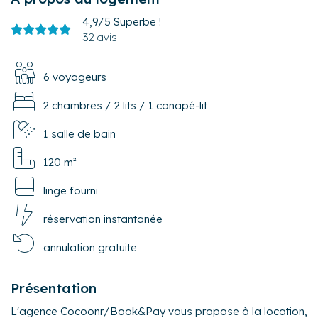
4,9/5
Superbe !
32 avis
6 voyageurs
2 chambres
/
2 lits
/
1 canapé-lit
1 salle de bain
120 m²
linge fourni
réservation instantanée
annulation gratuite
Présentation
L'agence Cocoonr/Book&Pay vous propose à la location,