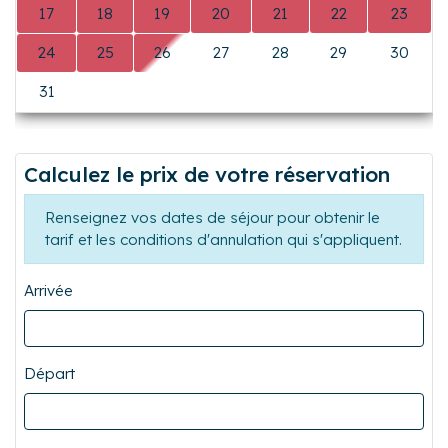
L
M
M
J
V
S
D
0
0
0
0
0
1
2
3
4
5
6
7
8
9
Précédent
Suiva
10
11
12
13
14
15
16
17
18
19
20
21
22
23
24
25
26
27
28
29
30
31
0
0
0
0
0
0
Calculez le prix de votre réservation
Renseignez vos dates de séjour pour obtenir le
tarif et les conditions d'annulation qui s'appliquent.
Arrivée