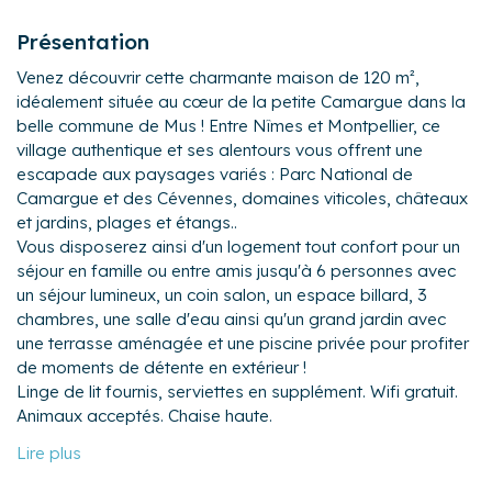
Présentation
Venez découvrir cette charmante maison de 120 m²,
idéalement située au cœur de la petite Camargue dans la
belle commune de Mus ! Entre Nîmes et Montpellier, ce
village authentique et ses alentours vous offrent une
escapade aux paysages variés : Parc National de
Camargue et des Cévennes, domaines viticoles, châteaux
et jardins, plages et étangs..
Vous disposerez ainsi d'un logement tout confort pour un
séjour en famille ou entre amis jusqu'à 6 personnes avec
un séjour lumineux, un coin salon, un espace billard, 3
chambres, une salle d'eau ainsi qu'un grand jardin avec
une terrasse aménagée et une piscine privée pour profiter
de moments de détente en extérieur !
Linge de lit fournis, serviettes en supplément. Wifi gratuit.
Animaux acceptés. Chaise haute.
La maison :
Le logement se compose de la manière suivante :