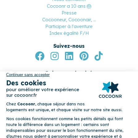
Qui sommes-nous ?
Nous contacter
Cocoonr a 10 ans 🎂
Presse
Cocooneur, Cocoonair, ...
Participer à l'aventure
Index égalité F/H
Suivez-nous
Paiement sécurisé
© 2026 Cocoonr –
Mentions légales
–
Conditions générales de