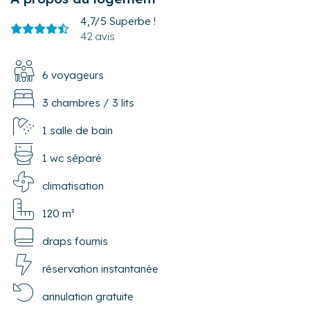
4,7/5
Superbe !
42 avis
6 voyageurs
3 chambres
/
3 lits
1 salle de bain
1 wc séparé
climatisation
120 m²
draps fournis
réservation instantanée
annulation gratuite