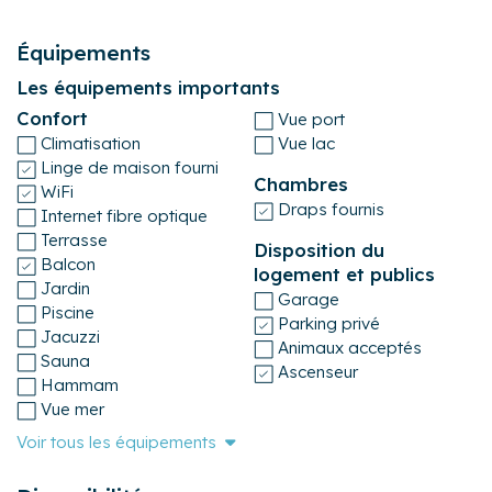
Équipements
Les équipements importants
Confort
Vue port
Climatisation
Vue lac
Linge de maison fourni
Chambres
WiFi
Draps fournis
Internet fibre optique
Terrasse
Disposition du
Balcon
logement et publics
Jardin
Garage
Piscine
Parking privé
Jacuzzi
Animaux acceptés
Sauna
Ascenseur
Hammam
Vue mer
Voir tous les équipements