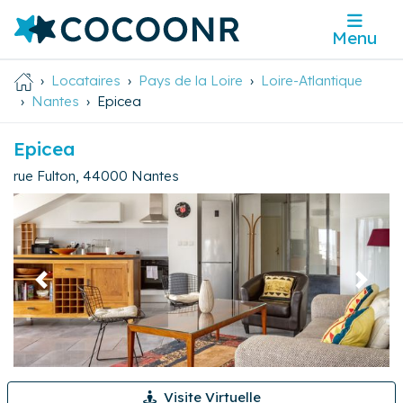
Menu
Locataires
Pays de la Loire
Loire-Atlantique
Nantes
Epicea
Epicea
rue Fulton
,
44000
Nantes
Précédent
Suivan
Visite Virtuelle