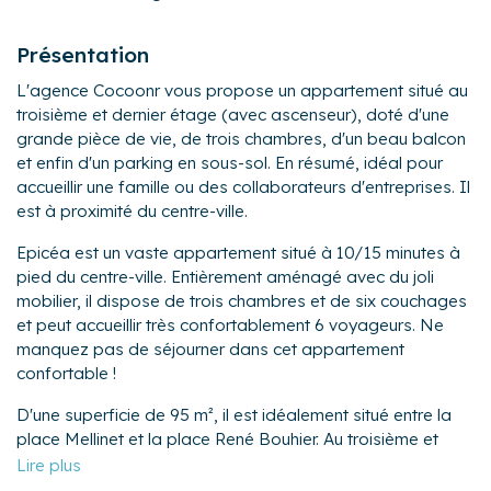
Présentation
L'agence Cocoonr vous propose un appartement situé au
troisième et dernier étage (avec ascenseur), doté d'une
grande pièce de vie, de trois chambres, d'un beau balcon
et enfin d'un parking en sous-sol. En résumé, idéal pour
accueillir une famille ou des collaborateurs d'entreprises. Il
est à proximité du centre-ville.
Epicéa est un vaste appartement situé à 10/15 minutes à
pied du centre-ville. Entièrement aménagé avec du joli
mobilier, il dispose de trois chambres et de six couchages
et peut accueillir très confortablement 6 voyageurs. Ne
manquez pas de séjourner dans cet appartement
confortable !
D'une superficie de 95 m², il est idéalement situé entre la
place Mellinet et la place René Bouhier. Au troisième et
dernier étage avec ascenseur, il est agencé ainsi :
une vaste entrée ouvrant sur une grande pièce de vie :