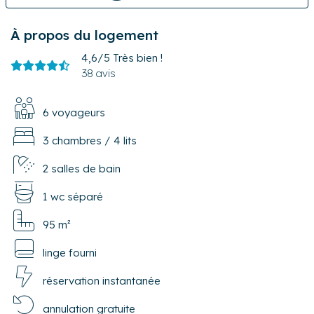
À propos du logement
4,6/5
Très bien !
38 avis
6 voyageurs
3 chambres
/
4 lits
2 salles de bain
1 wc séparé
95 m²
linge fourni
réservation instantanée
annulation gratuite