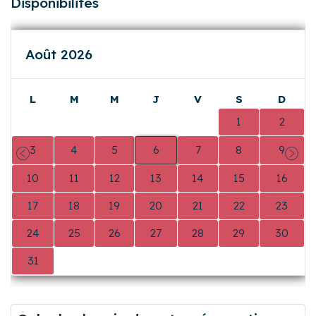
Disponibilités
Août 2026
L
M
M
J
V
S
D
0
0
0
0
0
1
2
3
4
5
6
7
8
9
Précédent
Suiva
10
11
12
13
14
15
16
17
18
19
20
21
22
23
24
25
26
27
28
29
30
31
0
0
0
0
0
0