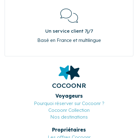
Un service client 7j/7
Basé en France et multilingue
COCOONR
Voyageurs
Pourquoi réserver sur Cocoonr ?
Cocoonr Collection
Nos destinations
Propriétaires
Les offres Cocoonr