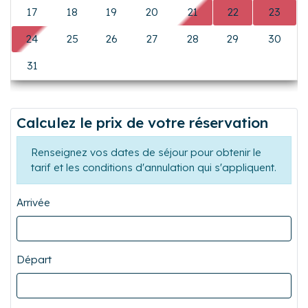
L
M
M
J
V
S
D
0
0
0
0
0
1
2
3
4
5
6
7
8
9
Précédent
Suiva
10
11
12
13
14
15
16
17
18
19
20
21
22
23
24
25
26
27
28
29
30
31
0
0
0
0
0
0
Calculez le prix de votre réservation
Renseignez vos dates de séjour pour obtenir le
tarif et les conditions d'annulation qui s'appliquent.