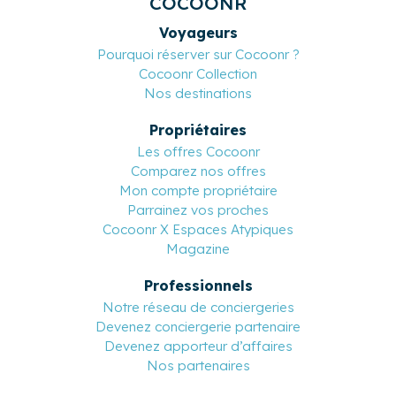
Un service client 7j/7
Basé en France et multilingue
COCOONR
Voyageurs
Pourquoi réserver sur Cocoonr ?
Cocoonr Collection
Nos destinations
Propriétaires
Les offres Cocoonr
Comparez nos offres
Mon compte propriétaire
Parrainez vos proches
Cocoonr X Espaces Atypiques