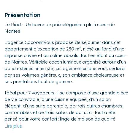
Présentation
Le Riad – Un havre de paix élégant en plein cœur de
Nantes
L’agence Cocoonr vous propose de séjourner dans cet
appartement d’exception de 230 m², niché au fond d’une
impasse privée et au calme absolu, tout en étant au cœur
de Nantes. Véritable cocon lumineux organisé autour d’un
patio extérieur intimiste, ce logement unique vous séduira
par ses volumes généreux, son ambiance chaleureuse et
ses prestations haut de gamme.
Idéal pour 7 voyageurs, il se compose d’une grande pièce
de vie conviviale, d’une cuisine équipée, d’un salon
élégant, d’une suite parentale, de trois autres chambres
confortables et de trois salles de bain. Ici, tout a été
pensé pour votre confort : linge de maison de qualité
hôtelière 4 étoiles, lits faits à l’arrivée, wifi, garage privé.
Vous n’avez plus qu’à poser vos valises et profiter !