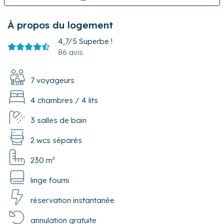
À propos du logement
4,7/5
Superbe !
86 avis
7 voyageurs
4 chambres
/
4 lits
3 salles de bain
2 wcs séparés
230 m²
linge fourni
réservation instantanée
annulation gratuite