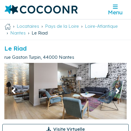
Menu
Locataires
Pays de la Loire
Loire-Atlantique
Nantes
Le Riad
Le Riad
rue Gaston Turpin
,
44000
Nantes
Précédent
Suivan
Visite Virtuelle