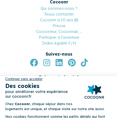
Magazine
Professionnels
Notre réseau de conciergeries
Devenez conciergerie partenaire
Devenez apporteur d’affaires
Nos partenaires
Cocoonr
Qui sommes-nous ?
Nous contacter
Cocoonr a 10 ans 🎂
Presse
Cocooneur, Cocoonair, ...
Participer à l'aventure
Index égalité F/H
Suivez-nous