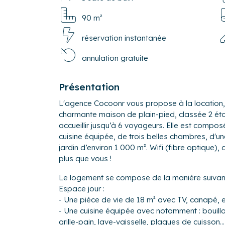
90 m²
réservation instantanée
annulation gratuite
Présentation
L'agence Cocoonr vous propose à la location,
charmante maison de plain-pied, classée 2 étoi
accueillir jusqu’à 6 voyageurs. Elle est composé
cuisine équipée, de trois belles chambres, d'un
jardin d’environ 1 000 m². Wifi (fibre optique),
plus que vous !
Le logement se compose de la manière suivant
Espace jour :
- Une pièce de vie de 18 m² avec TV, canapé, e
- Une cuisine équipée avec notamment : bouilloi
grille-pain, lave-vaisselle, plaques de cuisson...