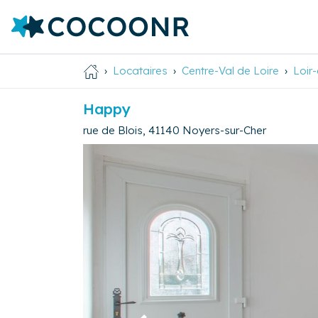
Locataires
Centre-Val de Loire
Loir
Happy
rue de Blois
,
41140
Noyers-sur-Cher