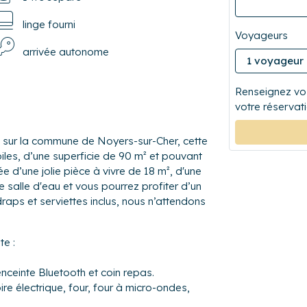
linge fourni
Voyageurs
arrivée autonome
Renseignez vos
votre réservati
 sur la commune de Noyers-sur-Cher, cette
les, d’une superficie de 90 m² et pouvant
e d’une jolie pièce à vivre de 18 m², d'une
e salle d'eau et vous pourrez profiter d’un
 draps et serviettes inclus, nous n’attendons
e :
nceinte Bluetooth et coin repas.
re électrique, four, four à micro-ondes,