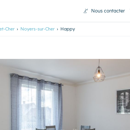
Nous contacter
-et-Cher
Noyers-sur-Cher
Happy