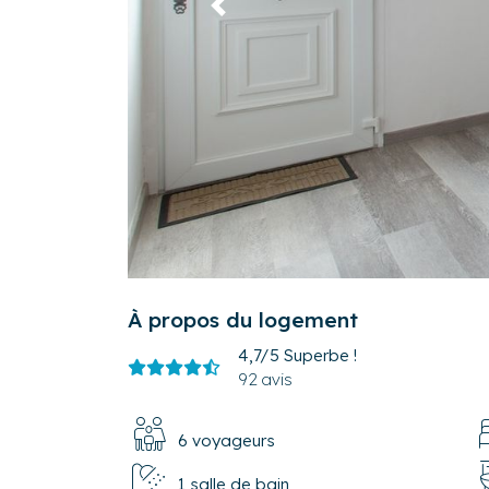
Précédent
À propos du logement
4,7/5
Superbe !
92 avis
6 voyageurs
1 salle de bain