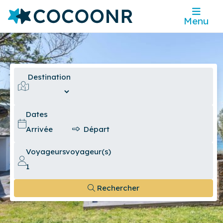
Menu
Destination
Dates
Voyageurs
voyageur(s)
Rechercher