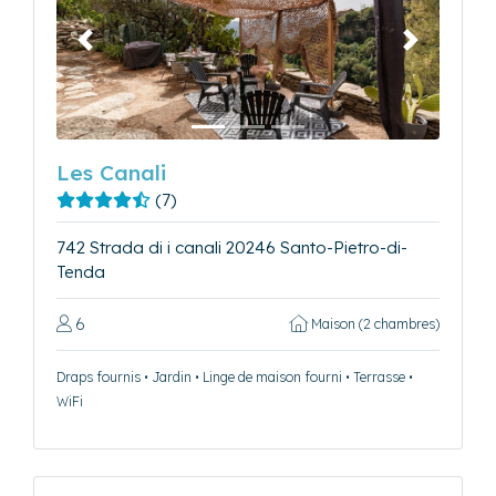
Précédent
Suivant
Les Canali
(7)
742 Strada di i canali 20246 Santo-Pietro-di-
Tenda
6
Maison (2 chambres)
Draps fournis • Jardin • Linge de maison fourni • Terrasse •
WiFi