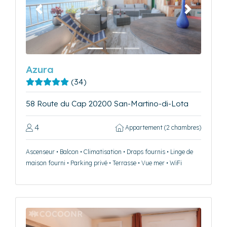
Précédent
Suivant
Azura
(34)
58 Route du Cap 20200 San-Martino-di-Lota
4
Appartement (2 chambres)
Ascenseur • Balcon • Climatisation • Draps fournis • Linge de
maison fourni • Parking privé • Terrasse • Vue mer • WiFi