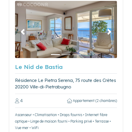
Précédent
Suivant
Le Nid de Bastia
Résidence Le Pietra Serena, 75 route des Crêtes
20200 Ville-di-Pietrabugno
4
Appartement (2 chambres)
Ascenseur • Climatisation • Draps fournis • Internet fibre
optique • Linge de maison fourni • Parking privé • Terrasse •
Vue mer • WiFi