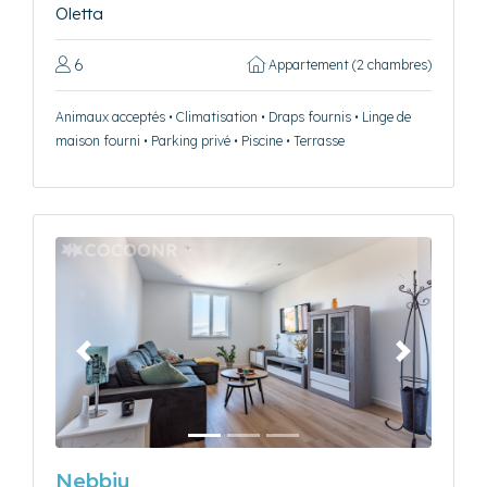
Oletta
6
Appartement (2 chambres)
Animaux acceptés • Climatisation • Draps fournis • Linge de
maison fourni • Parking privé • Piscine • Terrasse
Précédent
Suivant
Nebbiu