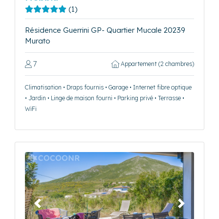
(1)
Résidence Guerrini GP- Quartier Mucale 20239
Murato
7
Appartement (2 chambres)
Climatisation • Draps fournis • Garage • Internet fibre optique
• Jardin • Linge de maison fourni • Parking privé • Terrasse •
WiFi
Précédent
Suivant