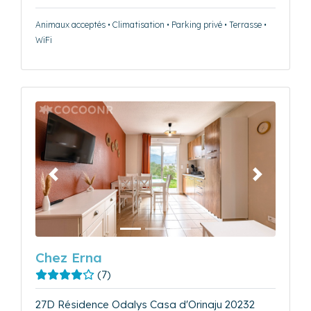
Animaux acceptés • Climatisation • Parking privé • Terrasse •
WiFi
Précédent
Suivant
Chez Erna
(7)
27D Résidence Odalys Casa d'Orinaju 20232