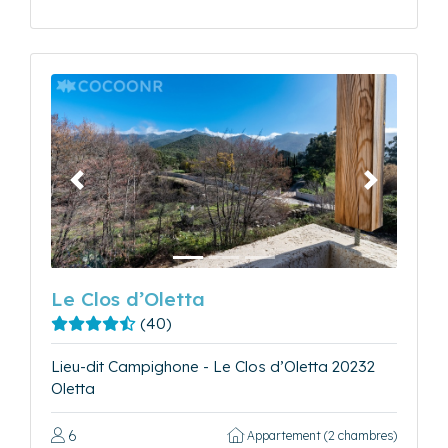
Précédent
Suivant
Le Clos d’Oletta
(40)
Lieu-dit Campighone - Le Clos d’Oletta 20232
Oletta
6
Appartement (2 chambres)