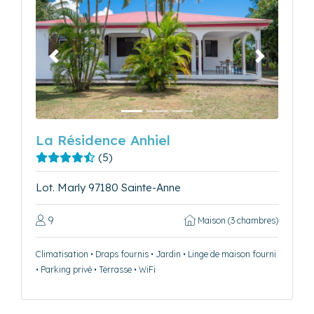
Précédent
Suivant
La Résidence Anhiel
(5)
Lot. Marly 97180 Sainte-Anne
9
Maison (3 chambres)
Climatisation • Draps fournis • Jardin • Linge de maison fourni
• Parking privé • Terrasse • WiFi