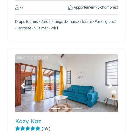
6
Appartement (3 chambres)
Draps fournis • Jardin • Linge de maison fourni • Parking privé
• Terrasse • Vue mer • WiFi
Précédent
Suivant
Kozy Kaz
(39)