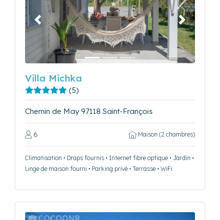
Précédent
Suivant
Villa Michka
(5)
Chemin de May 97118 Saint-François
6
Maison (2 chambres)
Climatisation • Draps fournis • Internet fibre optique • Jardin •
Linge de maison fourni • Parking privé • Terrasse • WiFi