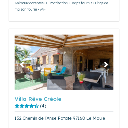
Animaux acceptés • Climatisation • Draps fournis • Linge de
maison fourni • WiFi
Précédent
Suivant
Villa Rêve Créole
(4)
152 Chemin de l'Anse Patate 97160 Le Moule