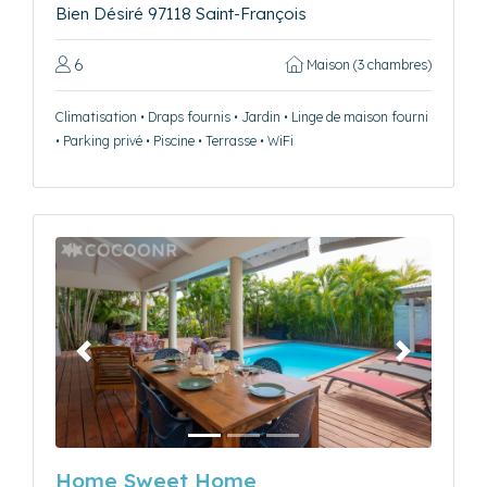
Bien Désiré 97118 Saint-François
6
Maison (3 chambres)
Climatisation • Draps fournis • Jardin • Linge de maison fourni
• Parking privé • Piscine • Terrasse • WiFi
Précédent
Suivant
Home Sweet Home