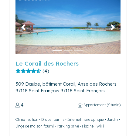
Précédent
Suivant
Le Corail des Rochers
(4)
309 Daube, bâtiment Corail, Anse des Rochers
97118 Saint François 97118 Saint-François
4
Appartement (Studio)
Climatisation • Draps fournis • Internet fibre optique • Jardin •
Linge de maison fourni • Parking privé • Piscine • WiFi