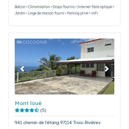
Balcon • Climatisation • Draps fournis • Internet fibre optique •
Jardin • Linge de maison fourni • Parking privé • WiFi
Précédent
Suivant
Mont loué
(5)
941 chemin de l'étang 97114 Trois-Rivières