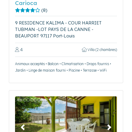
Carioca
(8)
9 RESIDENCE KALIMA - COUR HARRIET
TUBMAN -LOT PAYS DE LA CANNE -
BEAUPORT 97117 Port-Louis
4
Villa (2 chambres)
Animaux acceptés • Balcon • Climatisation • Draps fournis •
Jardin • Linge de maison fourni • Piscine • Terrasse • WiFi
Précédent
Suivant