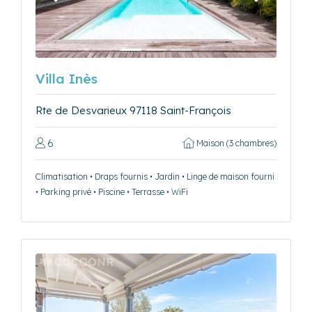
Précédent
Suivant
Villa Inès
Rte de Desvarieux 97118 Saint-François
6
Maison (3 chambres)
Climatisation • Draps fournis • Jardin • Linge de maison fourni
• Parking privé • Piscine • Terrasse • WiFi