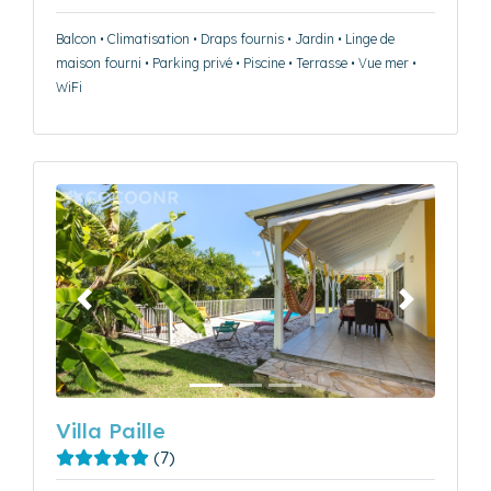
Balcon • Climatisation • Draps fournis • Jardin • Linge de
maison fourni • Parking privé • Piscine • Terrasse • Vue mer •
WiFi
Précédent
Suivant
Villa Paille
(7)