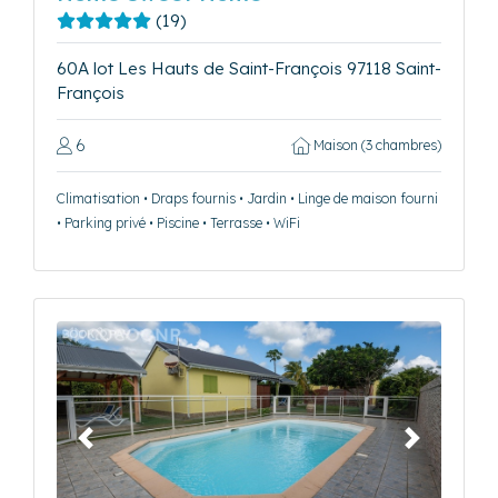
(19)
60A lot Les Hauts de Saint-François 97118 Saint-
François
6
Maison (3 chambres)
Climatisation • Draps fournis • Jardin • Linge de maison fourni
• Parking privé • Piscine • Terrasse • WiFi
Précédent
Suivant