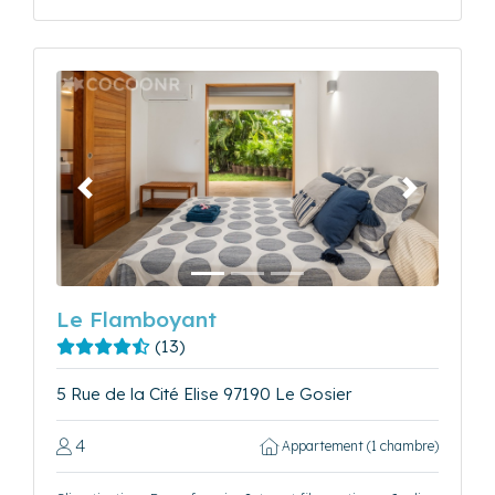
Précédent
Suivant
Le Flamboyant
(13)
5 Rue de la Cité Elise 97190 Le Gosier
4
Appartement (1 chambre)