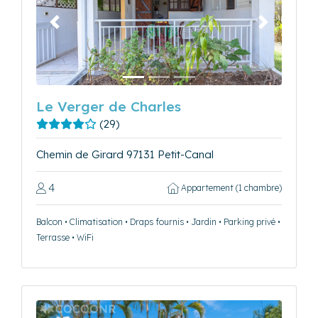
Précédent
Suivant
Le Verger de Charles
(29)
Chemin de Girard 97131 Petit-Canal
4
Appartement (1 chambre)
Balcon • Climatisation • Draps fournis • Jardin • Parking privé •
Terrasse • WiFi