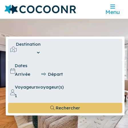
Menu
Destination
Dates
Voyageurs
voyageur(s)
Rechercher