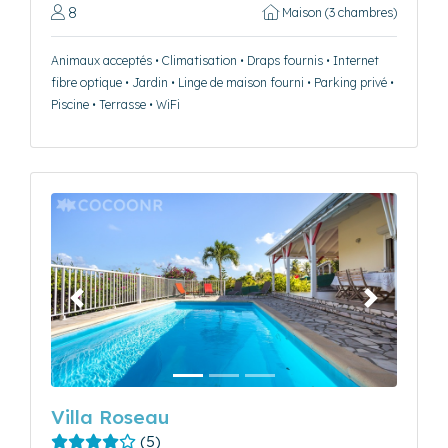
8
Maison (3 chambres)
Animaux acceptés • Climatisation • Draps fournis • Internet
fibre optique • Jardin • Linge de maison fourni • Parking privé •
Piscine • Terrasse • WiFi
Précédent
Suivant
Villa Roseau
(5)