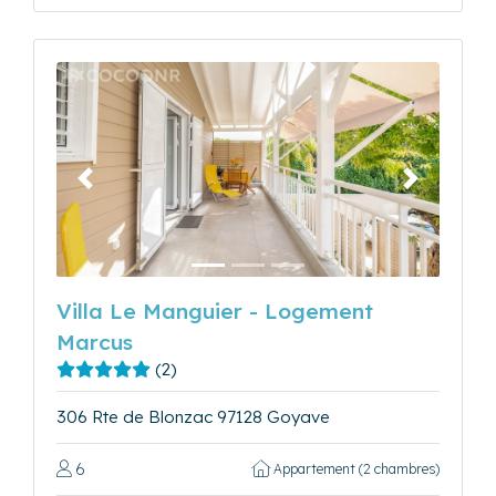
Précédent
Suivant
Villa Le Manguier - Logement
Marcus
(2)
306 Rte de Blonzac 97128 Goyave
6
Appartement (2 chambres)