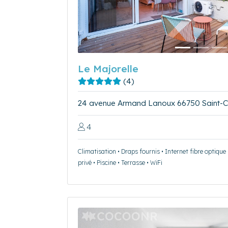
Le Majorelle
(4)
24 avenue Armand Lanoux 66750 Saint-C
4
Climatisation • Draps fournis • Internet fibre optique
privé • Piscine • Terrasse • WiFi