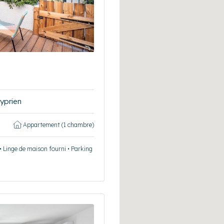
yprien
Appartement (1 chambre)
 • Linge de maison fourni • Parking