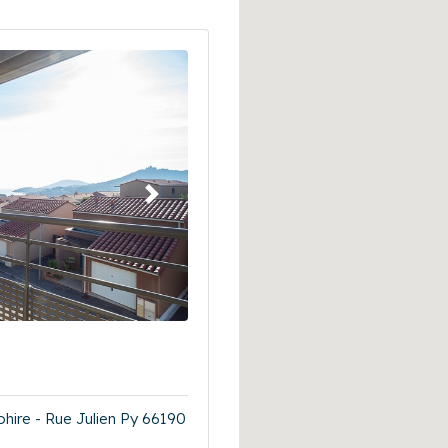
Suivant
hire - Rue Julien Py 66190