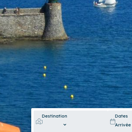
Destination
Dates