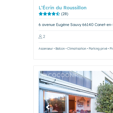
L’Écrin du Roussillon
(28)
6 avenue Eugène Sauvy 66140 Canet-en-R
2
Ascenseur • Balcon • Climatisation • Parking privé • Pi
Précédent