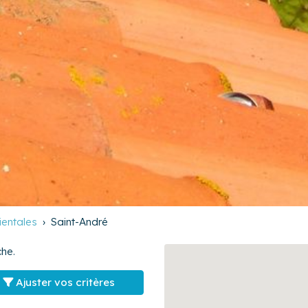
ientales
Saint-André
he.
Ajuster vos critères