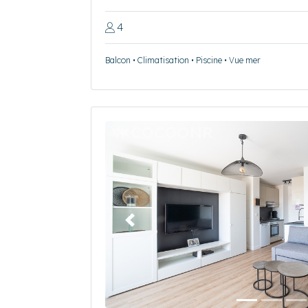
4
Balcon • Climatisation • Piscine • Vue mer
Précédent