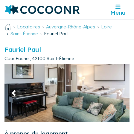
Menu
Locataires
Auvergne-Rhône-Alpes
Loire
Saint-Étienne
Fauriel Paul
Fauriel Paul
Cour Fauriel
,
42100
Saint-Étienne
Précédent
Suivan
À propos du logement