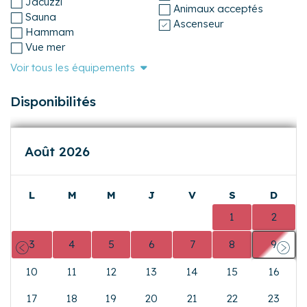
Jacuzzi
Animaux acceptés
Sauna
Ascenseur
Hammam
Vue mer
Voir tous les équipements
Disponibilités
Août 2026
L
M
M
J
V
S
D
0
0
0
0
0
1
2
3
4
5
6
7
8
9
Précédent
Suiva
10
11
12
13
14
15
16
17
18
19
20
21
22
23