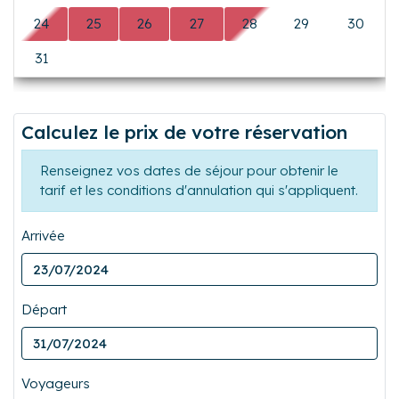
24
25
26
27
28
29
30
31
0
0
0
0
0
0
Calculez le prix de votre réservation
Renseignez vos dates de séjour pour obtenir le
tarif et les conditions d'annulation qui s'appliquent.
Arrivée
Départ
Voyageurs