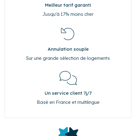
Voyageurs
Dont enfants (2 à 18 ans)
Renseignez vos dates de séjour pour obtenir le prix de
votre réservation.
Réserver
Pourquoi réserver sur Cocoonr.fr ?