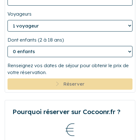
10
11
12
13
14
15
16
17
18
19
20
21
22
23
24
25
26
27
28
29
30
31
0
0
0
0
0
0
Calculez le prix de votre réservation
Renseignez vos dates de séjour pour obtenir le
tarif et les conditions d'annulation qui s'appliquent.
Arrivée
Départ