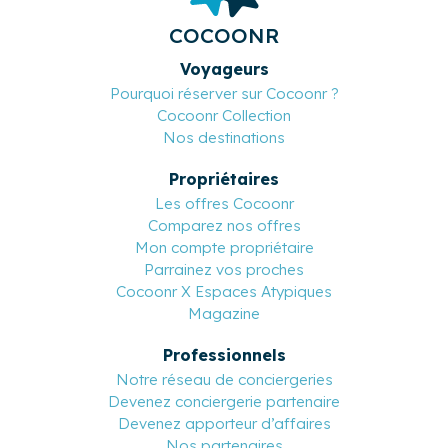
Meilleur tarif garanti
Jusqu'à 17% moins cher
Annulation souple
Sur une grande sélection de logements
Un service client 7j/7
Basé en France et multilingue