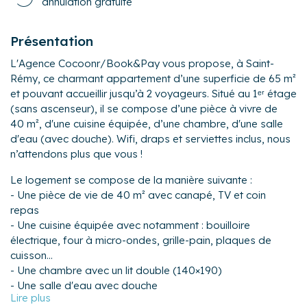
annulation gratuite
Présentation
L'Agence Cocoonr/Book&Pay vous propose, à Saint-
Rémy, ce charmant appartement d’une superficie de 65 m²
et pouvant accueillir jusqu’à 2 voyageurs. Situé au 1ᵉʳ étage
(sans ascenseur), il se compose d’une pièce à vivre de
40 m², d'une cuisine équipée, d’une chambre, d'une salle
d'eau (avec douche). Wifi, draps et serviettes inclus, nous
n’attendons plus que vous !
Le logement se compose de la manière suivante :
- Une pièce de vie de 40 m² avec canapé, TV et coin
repas
- Une cuisine équipée avec notamment : bouilloire
électrique, four à micro-ondes, grille-pain, plaques de
cuisson...
- Une chambre avec un lit double (140×190)
- Une salle d'eau avec douche
- Un WC séparé