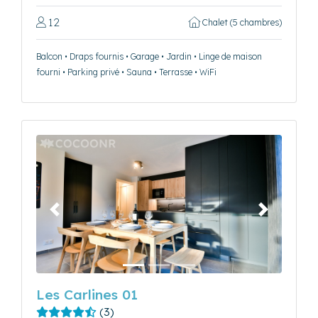
12
Chalet (5 chambres)
Balcon • Draps fournis • Garage • Jardin • Linge de maison
fourni • Parking privé • Sauna • Terrasse • WiFi
Précédent
Suivant
Les Carlines 01
(3)