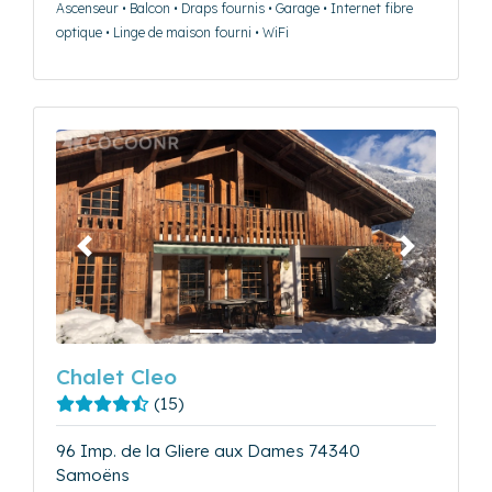
Ascenseur • Balcon • Draps fournis • Garage • Internet fibre
optique • Linge de maison fourni • WiFi
Précédent
Suivant
Chalet Cleo
(15)
96 Imp. de la Gliere aux Dames 74340
Samoëns