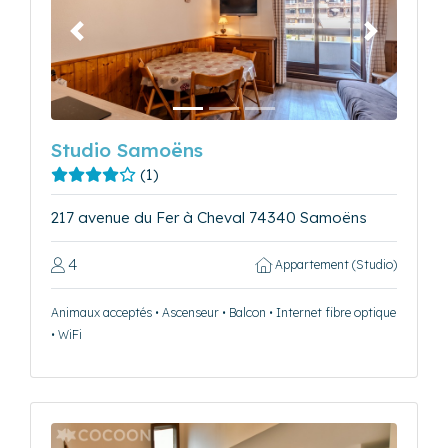
Précédent
Suivant
Studio Samoëns
(1)
217 avenue du Fer à Cheval 74340 Samoëns
4
Appartement (Studio)
Animaux acceptés • Ascenseur • Balcon • Internet fibre optique
• WiFi