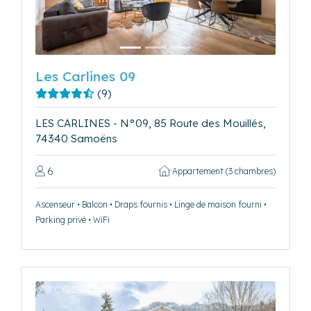
Les Carlines 09
(9)
LES CARLINES - N°09, 85 Route des Mouillés,
74340 Samoëns
6
Appartement (3 chambres)
Ascenseur • Balcon • Draps fournis • Linge de maison fourni •
Parking privé • WiFi