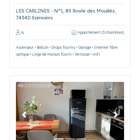
LES CARLINES - N°1, 85 Route des Mouillés,
74340 Samoëns
6
Appartement (3 chambres)
Ascenseur • Balcon • Draps fournis • Garage • Internet fibre
optique • Linge de maison fourni • Terrasse • WiFi
Précédent
Suivant