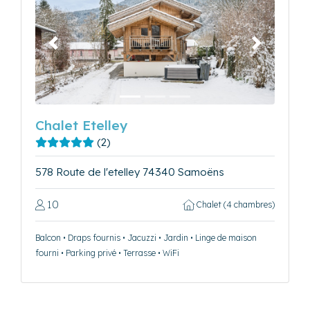
Précédent
Suivant
Chalet Etelley
(2)
578 Route de l'etelley 74340 Samoëns
10
Chalet (4 chambres)
Balcon • Draps fournis • Jacuzzi • Jardin • Linge de maison
fourni • Parking privé • Terrasse • WiFi