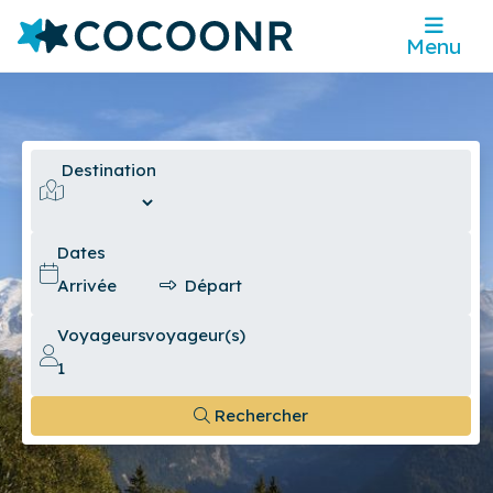
Menu
Destination
Dates
Voyageurs
voyageur(s)
Rechercher