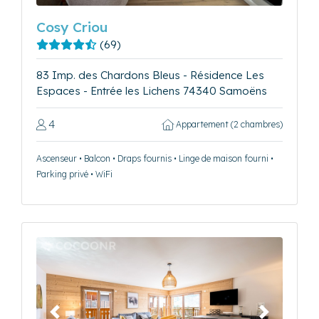
Cosy Criou
(69)
83 Imp. des Chardons Bleus - Résidence Les
Espaces - Entrée les Lichens 74340 Samoëns
4
Appartement (2 chambres)
Ascenseur • Balcon • Draps fournis • Linge de maison fourni •
Parking privé • WiFi
Précédent
Suivant