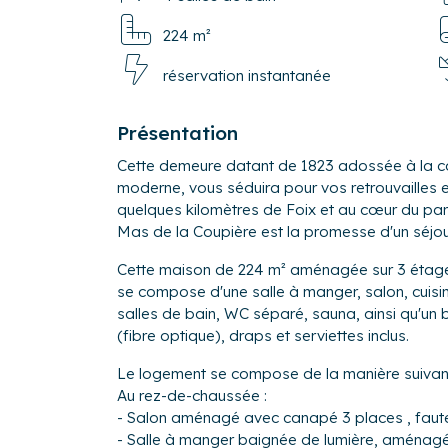
224 m²
réservation instantanée
Présentation
Cette demeure datant de 1823 adossée à la coll
moderne, vous séduira pour vos retrouvailles e
quelques kilomètres de Foix et au cœur du par
Mas de la Coupière est la promesse d'un séjou
Cette maison de 224 m² aménagée sur 3 étages
se compose d'une salle à manger, salon, cuisi
salles de bain, WC séparé, sauna, ainsi qu'un b
(fibre optique), draps et serviettes inclus.
Le logement se compose de la manière suivan
Au rez-de-chaussée :
- Salon aménagé avec canapé 3 places , fauteui
- Salle à manger baignée de lumière, aménagée