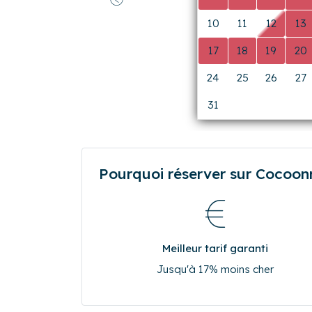
24
25
26
27
31
0
0
0
Pourquoi réserver sur Cocoonr.
Meilleur tarif garanti
Jusqu'à 17% moins cher