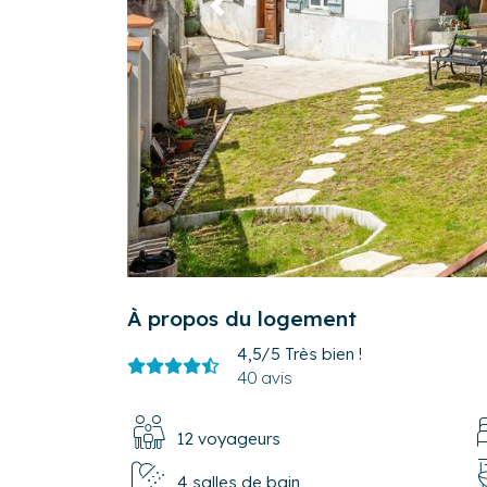
Précédent
À propos du logement
4,5/5
Très bien !
40 avis
12 voyageurs
4 salles de bain