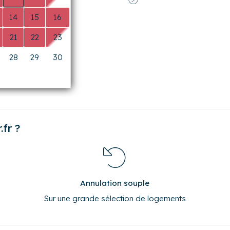
28
29
30
0
0
0
fr ?
Annulation souple
Sur une grande sélection de logements