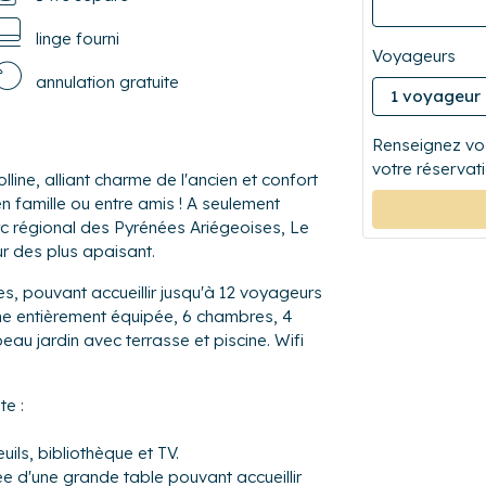
linge fourni
Voyageurs
annulation gratuite
Renseignez vos
votre réservati
ine, alliant charme de l'ancien et confort
n famille ou entre amis ! A seulement
c régional des Pyrénées Ariégeoises, Le
r des plus apaisant.
, pouvant accueillir jusqu'à 12 voyageurs
ne entièrement équipée, 6 chambres, 4
eau jardin avec terrasse et piscine. Wifi
te :
ls, bibliothèque et TV.
 d'une grande table pouvant accueillir