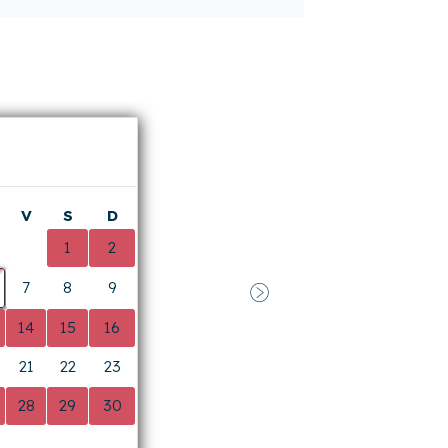
V
S
D
0
1
2
7
8
9
Suivant
14
15
16
21
22
23
28
29
30
0
0
0