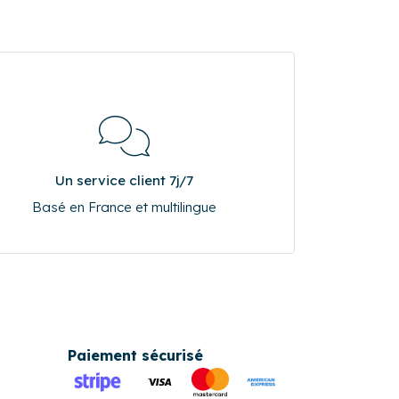
Un service client 7j/7
Basé en France et multilingue
Paiement sécurisé