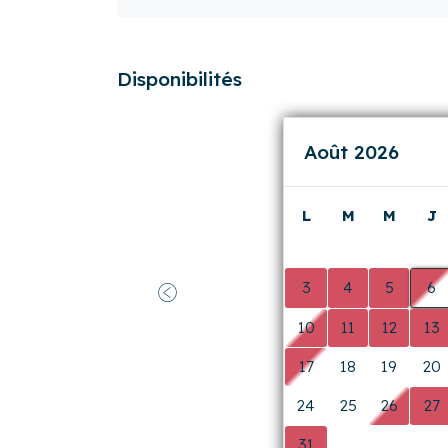
Disponibilités
Août 2026
L
M
M
J
0
0
0
0
3
4
5
6
Précédent
10
11
12
13
17
18
19
20
24
25
26
27
31
0
0
0