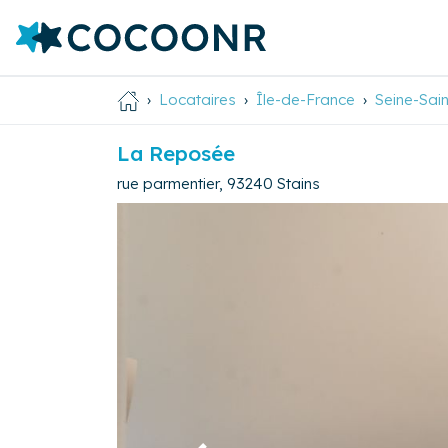
Locataires
Île-de-France
Seine-Sai
La Reposée
rue parmentier
,
93240
Stains