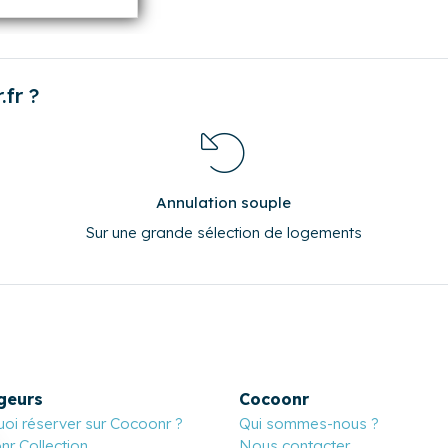
fr ?
Annulation souple
Sur une grande sélection de logements
geurs
Cocoonr
oi réserver sur Cocoonr ?
Qui sommes-nous ?
r Collection
Nous contacter