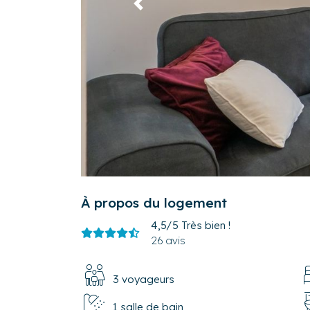
Précédent
À propos du logement
4,5/5
Très bien !
26 avis
3 voyageurs
1 salle de bain