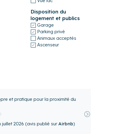
Vue lac
Disposition du
logement et publics
Garage
Parking privé
Animaux acceptés
Ascenseur
La Reposée
en
juillet 2026
(avis publié sur
Suivant