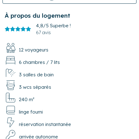
À propos du logement
4,8/5
Superbe !
67 avis
12 voyageurs
6 chambres
/
7 lits
3 salles de bain
3 wcs séparés
240 m²
linge fourni
réservation instantanée
arrivée autonome