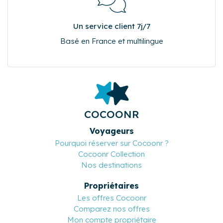
Sur une grande sélection de logements
Un service client 7j/7
Basé en France et multilingue
COCOONR
Voyageurs
Pourquoi réserver sur Cocoonr ?
Cocoonr Collection
Nos destinations
Propriétaires