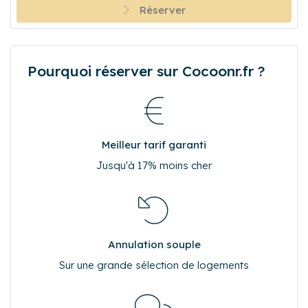
Renseignez vos dates de séjour pour obtenir le prix de
votre réservation.
Réserver
Pourquoi réserver sur Cocoonr.fr ?
Meilleur tarif garanti
Jusqu'à 17% moins cher
Annulation souple