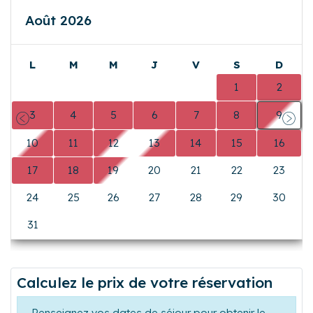
Disponibilités
Août 2026
L
M
M
J
V
S
D
0
0
0
0
0
1
2
3
4
5
6
7
8
9
Précédent
Suiva
10
11
12
13
14
15
16
17
18
19
20
21
22
23
24
25
26
27
28
29
30
31
0
0
0
0
0
0