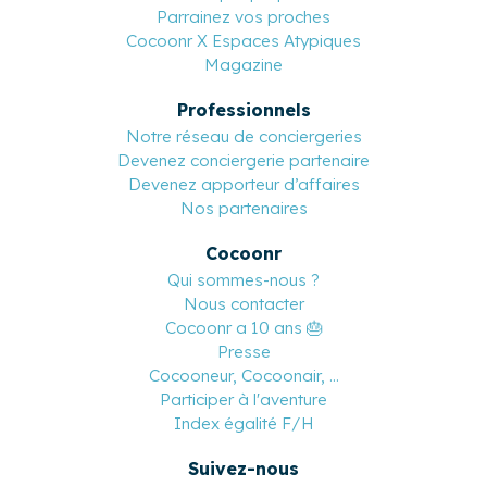
Les offres Cocoonr
Comparez nos offres
Mon compte propriétaire
Parrainez vos proches
Cocoonr X Espaces Atypiques
Magazine
Professionnels
Notre réseau de conciergeries
Devenez conciergerie partenaire
Devenez apporteur d’affaires
Nos partenaires
Cocoonr
Qui sommes-nous ?
Nous contacter
Cocoonr a 10 ans 🎂
Presse
Cocooneur, Cocoonair, ...
Participer à l'aventure