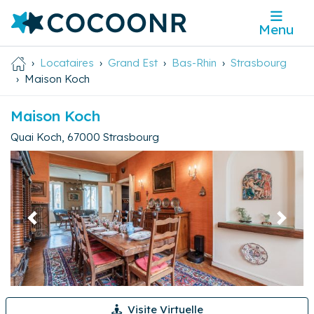
Menu
Locataires
Grand Est
Bas-Rhin
Strasbourg
Maison Koch
Maison Koch
Quai Koch
,
67000
Strasbourg
Précédent
Suivan
Visite Virtuelle