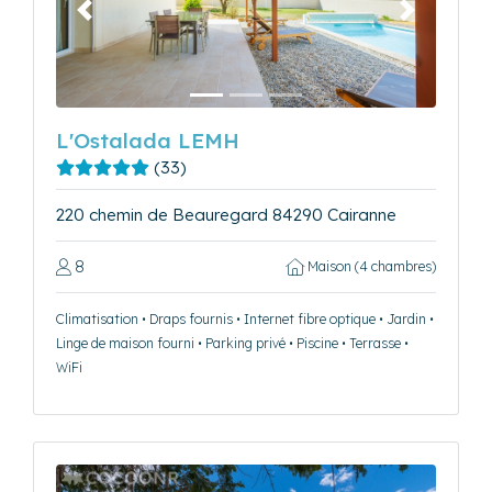
Précédent
Suivant
L'Ostalada LEMH
(33)
220 chemin de Beauregard 84290 Cairanne
8
Maison (4 chambres)
Climatisation • Draps fournis • Internet fibre optique • Jardin •
Linge de maison fourni • Parking privé • Piscine • Terrasse •
WiFi