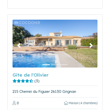
Précédent
Suivant
Gîte de l'Olivier
(3)
215 Chemin du Figuier 26130 Grignan
8
Maison (4 chambres)