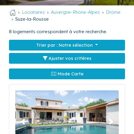
Locataires
Auvergne-Rhône-Alpes
Drôme
Suze-la-Rousse
8
logements correspondent à votre recherche.
Trier par :
Notre sélection
Ajuster vos critères
Mode Carte
Précédent
Suivant