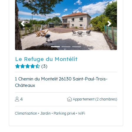
Précédent
Suivant
Le Refuge du Montélit
(3)
1 Chemin du Montelit 26130 Saint-Paul-Trois-
Châteaux
4
Appartement (2 chambres)
Climatisation • Jardin • Parking privé • WiFi