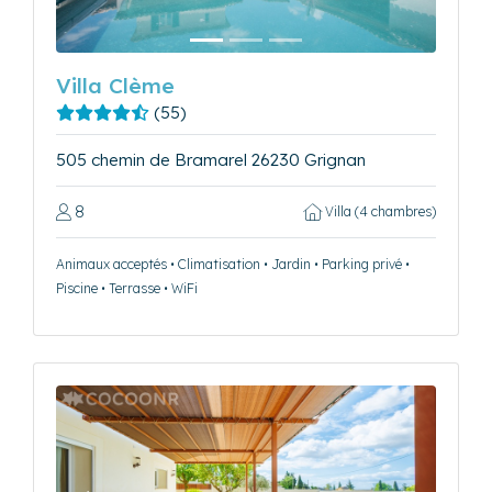
Villa Clème
(55)
505 chemin de Bramarel 26230 Grignan
8
Villa (4 chambres)
Animaux acceptés • Climatisation • Jardin • Parking privé •
Piscine • Terrasse • WiFi