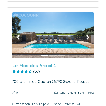
Précédent
Suivant
Le Mas des Aracil 1
(16)
700 chemin de Gachon 26790 Suze-la-Rousse
6
Appartement (3 chambres)
Climatisation • Parking privé • Piscine • Terrasse • WiFi