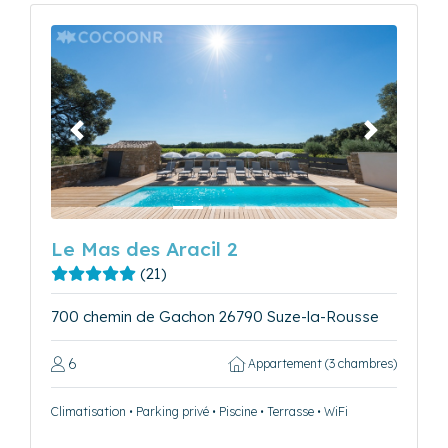
Précédent
Suivant
Le Mas des Aracil 2
(21)
700 chemin de Gachon 26790 Suze-la-Rousse
6
Appartement (3 chambres)
Climatisation • Parking privé • Piscine • Terrasse • WiFi