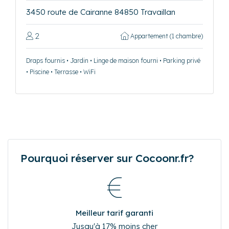
3450 route de Cairanne 84850 Travaillan
2
Appartement (1 chambre)
Draps fournis • Jardin • Linge de maison fourni • Parking privé
• Piscine • Terrasse • WiFi
Pourquoi réserver sur Cocoonr.fr?
Meilleur tarif garanti
Jusqu'à 17% moins cher