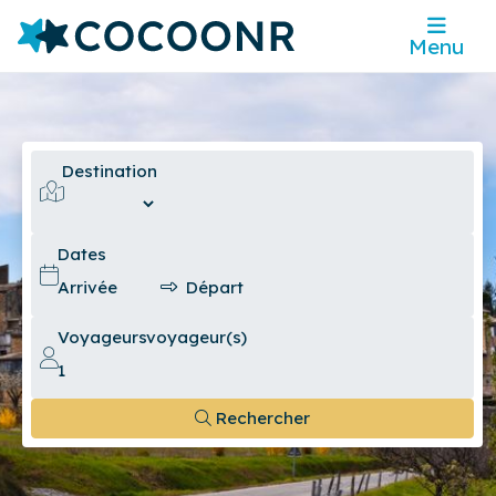
Menu
Destination
Dates
Voyageurs
voyageur(s)
Rechercher