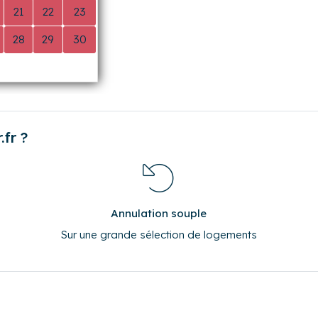
14
15
16
21
22
23
28
29
30
0
0
0
fr ?
Annulation souple
Sur une grande sélection de logements