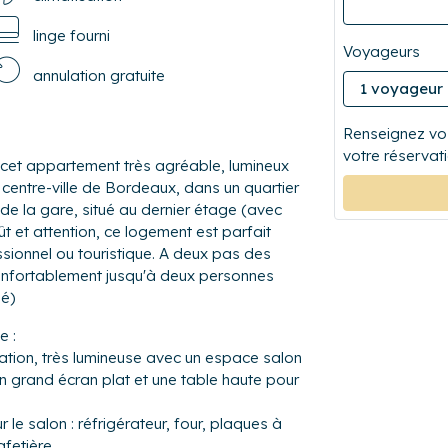
linge fourni
Voyageurs
annulation gratuite
Renseignez vos
votre réservati
cet appartement très agréable, lumineux
 centre-ville de Bordeaux, dans un quartier
de la gare, situé au dernier étage (avec
 et attention, ce logement est parfait
essionnel ou touristique. A deux pas des
confortablement jusqu'à deux personnes
bé)
e :
sation, très lumineuse avec un espace salon
n grand écran plat et une table haute pour
 le salon : réfrigérateur, four, plaques à
cafetière…