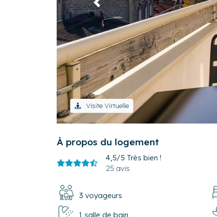
Précédent
Visite Virtuelle
À propos du logement
4,5/5
Très bien !
25 avis
3 voyageurs
1 salle de bain