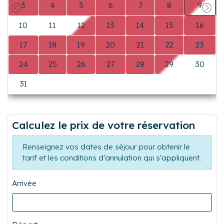
0
0
0
0
0
1
2
3
4
5
6
7
8
9
Précédent
Suiva
10
11
12
13
14
15
16
17
18
19
20
21
22
23
24
25
26
27
28
29
30
31
0
0
0
0
0
0
Calculez le prix de votre réservation
Renseignez vos dates de séjour pour obtenir le
tarif et les conditions d'annulation qui s'appliquent.
Arrivée