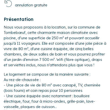
annulation gratuite
Présentation
Nous vous proposons à la location, sur la commune de
Tombebœuf, cette charmante maison climatisée avec
piscine, d’une superficie de 250 m² et pouvant accueillir
jusqu’à 11 voyageurs. Elle est composée d’une jolie pièce à
vivre de 80 m², d'une cuisine équipée, de cinq belles
chambres, de deux salles de bain et vous pourrez profiter
d’un jardin d’environ 7 500 m². Wifi (fibre optique), draps
et serviettes inclus, nous n’attendons plus que vous !
Le logement se compose de la manière suivante :
Au rez-de-chaussée :
- Une pièce de vie de 80 m² avec canapé, TV, cheminée
(bois fourni) et coin repas pour 10 personnes
- Une cuisine équipée avec notamment : bouilloire
électrique, four, four à micro-ondes, grille-pain, lave-
vaisselle, plaques de cuisson...