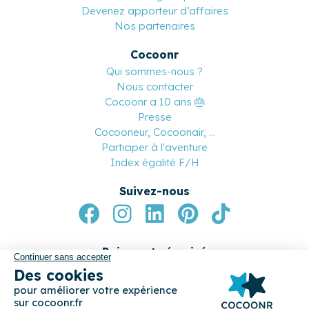
Notre réseau de conciergeries
Devenez conciergerie partenaire
Devenez apporteur d’affaires
Nos partenaires
Cocoonr
Qui sommes-nous ?
Nous contacter
Cocoonr a 10 ans 🎂
Presse
Cocooneur, Cocoonair, ...
Participer à l'aventure
Index égalité F/H
Suivez-nous
Paiement sécurisé