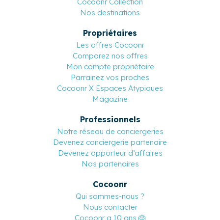
COCOONR
Voyageurs
Pourquoi réserver sur Cocoonr ?
Cocoonr Collection
Nos destinations
Propriétaires
Les offres Cocoonr
Comparez nos offres
Mon compte propriétaire
Parrainez vos proches
Cocoonr X Espaces Atypiques
Magazine