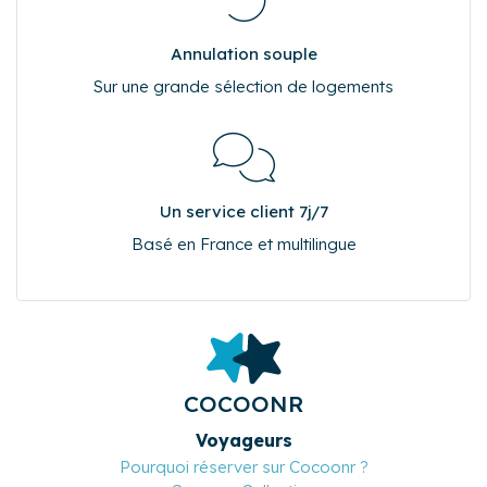
Pourquoi réserver sur Cocoonr.fr ?
Meilleur tarif garanti
Jusqu'à 17% moins cher
Annulation souple
Sur une grande sélection de logements
Un service client 7j/7
Basé en France et multilingue