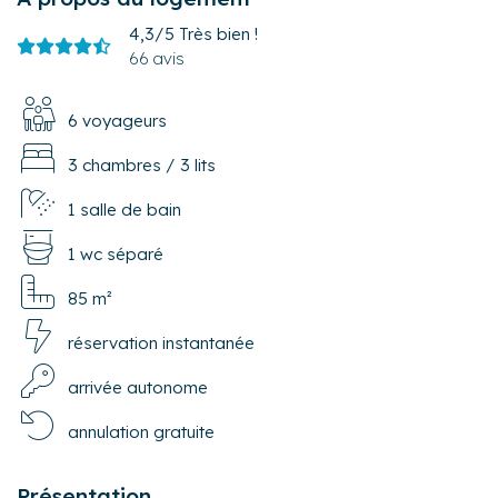
4,3/5
Très bien !
66 avis
6 voyageurs
3 chambres
/
3 lits
1 salle de bain
1 wc séparé
85 m²
réservation instantanée
arrivée autonome
annulation gratuite
Présentation