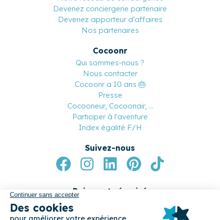
Notre réseau de conciergeries
Devenez conciergerie partenaire
Devenez apporteur d’affaires
Nos partenaires
Cocoonr
Qui sommes-nous ?
Nous contacter
Cocoonr a 10 ans 🎂
Presse
Cocooneur, Cocoonair, ...
Participer à l'aventure
Index égalité F/H
Suivez-nous
Paiement sécurisé