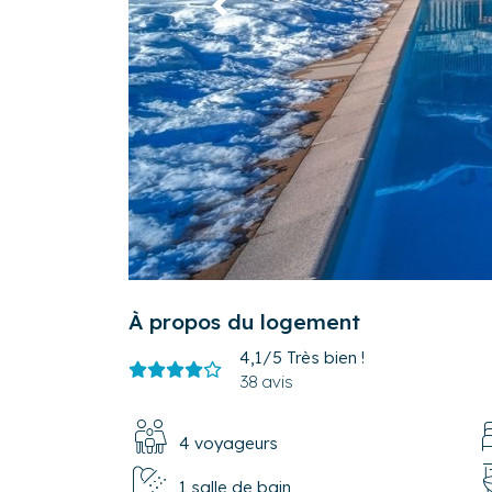
Précédent
À propos du logement
4,1/5
Très bien !
38 avis
4 voyageurs
1 salle de bain