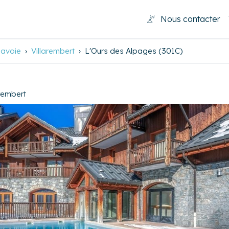
Nous contacter
Savoie
Villarembert
L'Ours des Alpages (301C)
arembert