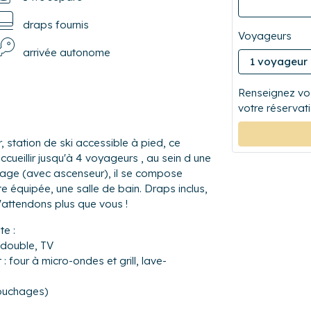
draps fournis
Voyageurs
arrivée autonome
Renseignez vos
votre réservati
 ce
eillir jusqu'à 4 voyageurs , au sein d une
étage (avec ascenseur), il se compose
rte équipée, une salle de bain. Draps inclus,
'attendons plus que vous !
e :
 double, TV
 four à micro-ondes et grill, lave-
couchages)