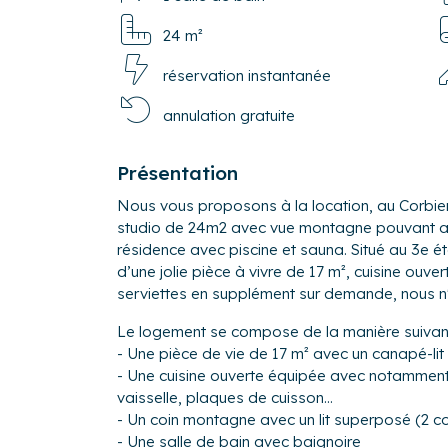
24 m²
réservation instantanée
annulation gratuite
Présentation
Nous vous proposons à la location, au Corbier, station de ski accessible à pied,
studio de 24m2 avec vue montagne pouvant accu
résidence avec piscine et sauna. Situé au 3e 
d’une jolie pièce à vivre de 17 m², cuisine ouve
serviettes en supplément sur demande, nous n
Le logement se compose de la manière suivant
- Une pièce de vie de 17 m² avec un canapé-lit
- Une cuisine ouverte équipée avec notamment :
vaisselle, plaques de cuisson...
- Un coin montagne avec un lit superposé (2 
- Une salle de bain avec baignoire