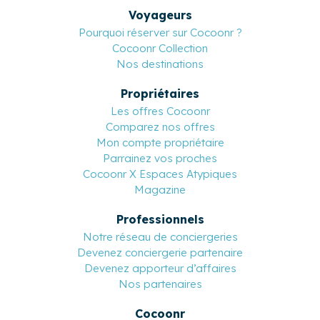
Voyageurs
Pourquoi réserver sur Cocoonr ?
Cocoonr Collection
Nos destinations
Propriétaires
Les offres Cocoonr
Comparez nos offres
Mon compte propriétaire
Parrainez vos proches
Cocoonr X Espaces Atypiques
Magazine
Professionnels
Notre réseau de conciergeries
Devenez conciergerie partenaire
Devenez apporteur d’affaires
Nos partenaires
Cocoonr