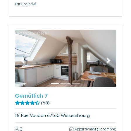
Parking privé
Précédent
Suivant
Gemütlich 7
(68)
18 Rue Vauban 67160 Wissembourg
3
Appartement (1 chambre)