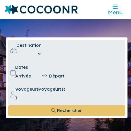
Menu
Destination
Dates
Voyageurs
voyageur(s)
Rechercher