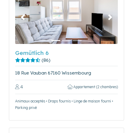
Précédent
Suivant
Gemütlich 6
(86)
18 Rue Vauban 67160 Wissembourg
4
Appartement (2 chambres)
Animaux acceptés • Draps fournis • Linge de maison fourni •
Parking privé