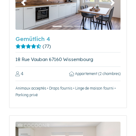
Précédent
Suivant
Gemütlich 4
(77)
18 Rue Vauban 67160 Wissembourg
4
Appartement (2 chambres)
Animaux acceptés • Draps fournis • Linge de maison fourni •
Parking privé