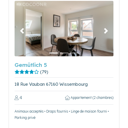
Précédent
Suivant
Gemütlich 5
(79)
18 Rue Vauban 67160 Wissembourg
4
Appartement (2 chambres)
Animaux acceptés • Draps fournis • Linge de maison fourni •
Parking privé