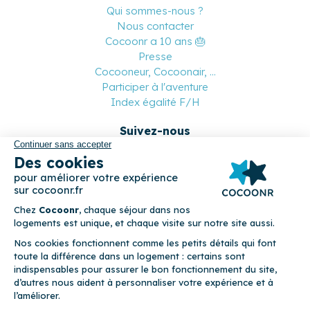
Qui sommes-nous ?
Nous contacter
Cocoonr a 10 ans 🎂
Presse
Cocooneur, Cocoonair, ...
Participer à l'aventure
Index égalité F/H
Suivez-nous
Paiement sécurisé
© 2026 Cocoonr –
Mentions légales
–
Conditions générales de