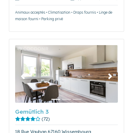
Animaux acceptés • Climatisation • Draps fournis • Linge de
maison fourni • Parking privé
Précédent
Suivant
Gemütlich 3
(72)
18 Rue Vauban 67160 Wissembourg