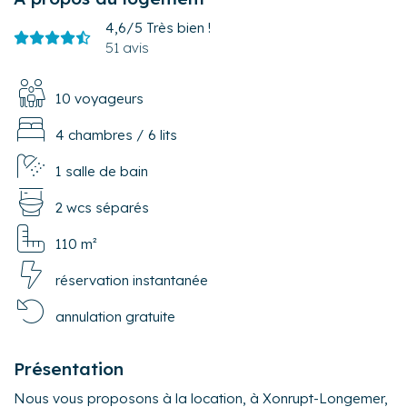
4,6/5
Très bien !
51 avis
10 voyageurs
4 chambres
/
6 lits
1 salle de bain
2 wcs séparés
110 m²
réservation instantanée
annulation gratuite
Présentation
Nous vous proposons à la location, à Xonrupt-Longemer,