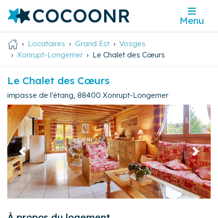
Menu
Locataires
Grand Est
Vosges
Xonrupt-Longemer
Le Chalet des Cœurs
Le Chalet des Cœurs
impasse de l'étang
,
88400
Xonrupt-Longemer
Précédent
Suivan
À propos du logement