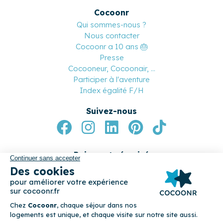
Cocoonr
Qui sommes-nous ?
Nous contacter
Cocoonr a 10 ans 🎂
Presse
Cocooneur, Cocoonair, ...
Participer à l'aventure
Index égalité F/H
Suivez-nous
Paiement sécurisé