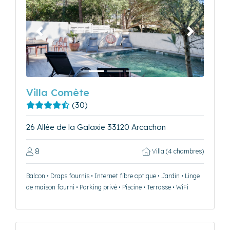
Précédent
Suivant
Villa Comète
(30)
26 Allée de la Galaxie 33120 Arcachon
8
Villa (4 chambres)
Balcon • Draps fournis • Internet fibre optique • Jardin • Linge
de maison fourni • Parking privé • Piscine • Terrasse • WiFi