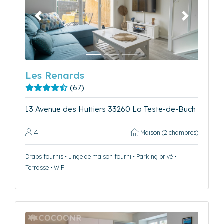
Précédent
Suivant
Les Renards
(67)
13 Avenue des Huttiers 33260 La Teste-de-Buch
4
Maison (2 chambres)
Draps fournis • Linge de maison fourni • Parking privé •
Terrasse • WiFi