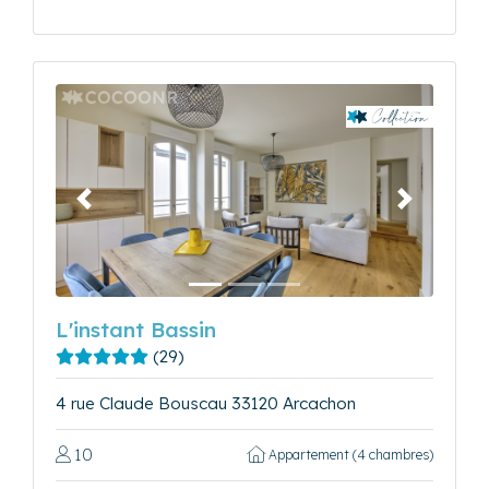
Précédent
Suivant
L'instant Bassin
(29)
4 rue Claude Bouscau 33120 Arcachon
10
Appartement (4 chambres)