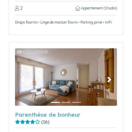
2
Appartement (Studio)
Draps fournis • Linge de maison fourni • Parking privé • WiFi
Précédent
Suivant
Parenthèse de bonheur
(16)