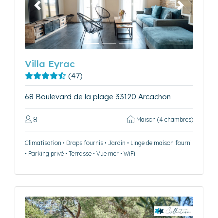
Précédent
Suivant
Villa Eyrac
(47)
68 Boulevard de la plage 33120 Arcachon
8
Maison (4 chambres)
Climatisation • Draps fournis • Jardin • Linge de maison fourni
• Parking privé • Terrasse • Vue mer • WiFi