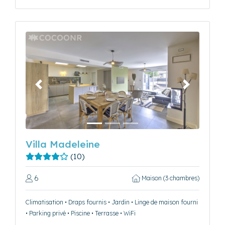
Précédent
Suivant
Villa Madeleine
(10)
6
Maison (3 chambres)
Climatisation • Draps fournis • Jardin • Linge de maison fourni
• Parking privé • Piscine • Terrasse • WiFi