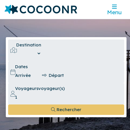
Menu
Destination
Dates
Voyageurs
voyageur(s)
Rechercher