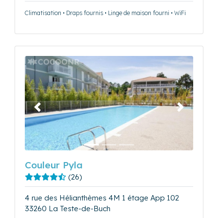
Climatisation • Draps fournis • Linge de maison fourni • WiFi
Précédent
Suivant
Couleur Pyla
(26)
4 rue des Hélianthèmes 4M 1 étage App 102
33260 La Teste-de-Buch