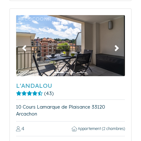
Précédent
Suivant
L'ANDALOU
(43)
10 Cours Lamarque de Plaisance 33120
Arcachon
4
Appartement (2 chambres)