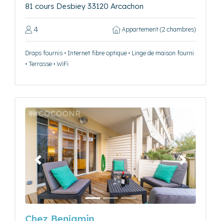
81 cours Desbiey 33120 Arcachon
4
Appartement (2 chambres)
Draps fournis • Internet fibre optique • Linge de maison fourni
• Terrasse • WiFi
Précédent
Suivant
Chez Benjamin