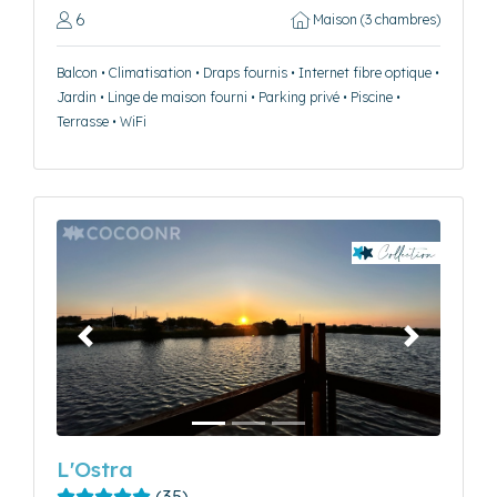
6
Maison (3 chambres)
Balcon • Climatisation • Draps fournis • Internet fibre optique •
Jardin • Linge de maison fourni • Parking privé • Piscine •
Terrasse • WiFi
Précédent
Suivant
L'Ostra
(35)