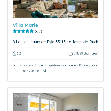
Villa Marie
(68)
8 Lot. les Hauts de Pyla 33115 La Teste-de-Buch
10
Villa (5 chambres)
Draps fournis • Jardin • Linge de maison fourni • Parking privé
• Terrasse • Vue mer • WiFi