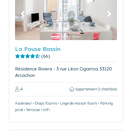
Précédent
Suivant
La Pause Bassin
(66)
Résidence Riviera - 3 rue Léon Cigarroa 33120
Arcachon
4
Appartement (1 chambre)
Ascenseur • Draps fournis • Linge de maison fourni • Parking
privé • Terrasse • WiFi