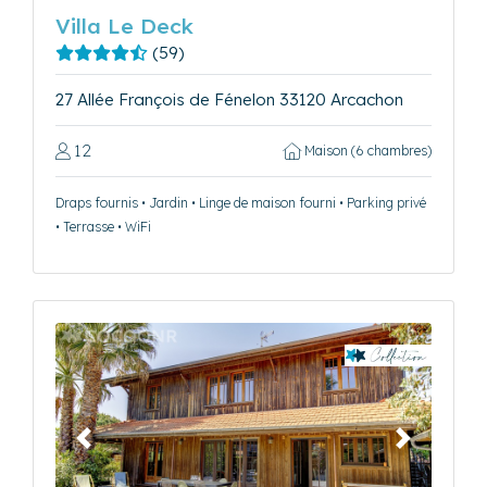
Villa Le Deck
(59)
27 Allée François de Fénelon 33120 Arcachon
12
Maison (6 chambres)
Draps fournis • Jardin • Linge de maison fourni • Parking privé
• Terrasse • WiFi
Précédent
Suivant