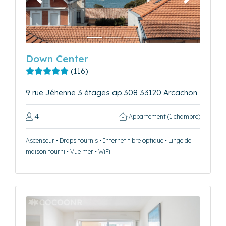
Précédent
Suivant
Down Center
(116)
9 rue Jéhenne 3 étages ap.308 33120 Arcachon
4
Appartement (1 chambre)
Ascenseur • Draps fournis • Internet fibre optique • Linge de
maison fourni • Vue mer • WiFi