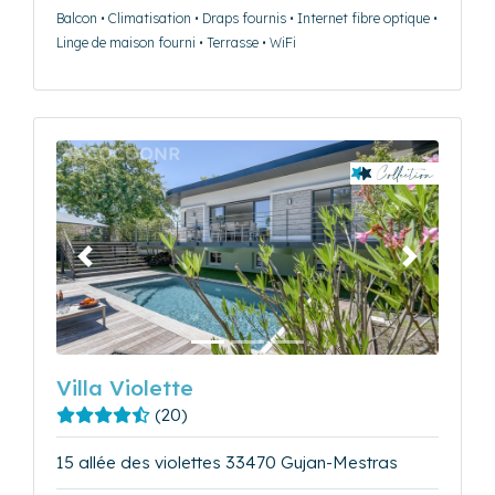
Balcon • Climatisation • Draps fournis • Internet fibre optique •
Linge de maison fourni • Terrasse • WiFi
Précédent
Suivant
Villa Violette
(20)
15 allée des violettes 33470 Gujan-Mestras