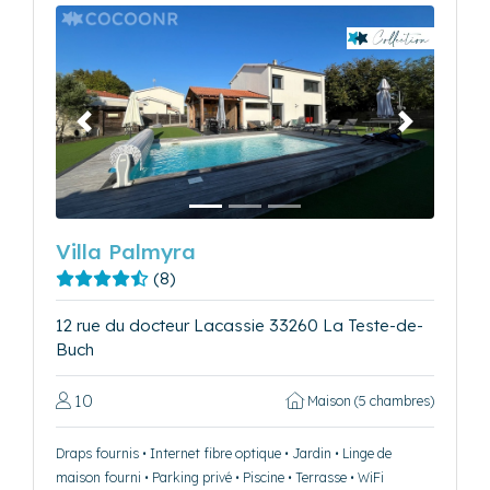
Précédent
Suivant
Villa Palmyra
(8)
12 rue du docteur Lacassie 33260 La Teste-de-
Buch
10
Maison (5 chambres)
Draps fournis • Internet fibre optique • Jardin • Linge de
maison fourni • Parking privé • Piscine • Terrasse • WiFi