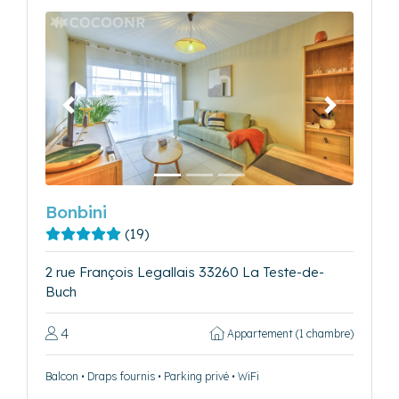
Précédent
Suivant
Bonbini
(19)
2 rue François Legallais 33260 La Teste-de-
Buch
4
Appartement (1 chambre)
Balcon • Draps fournis • Parking privé • WiFi