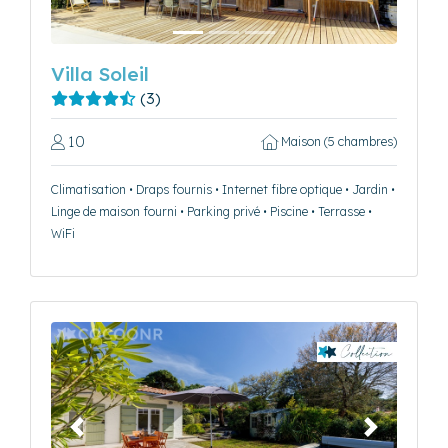
Villa Soleil
(3)
10
Maison (5 chambres)
Climatisation • Draps fournis • Internet fibre optique • Jardin •
Linge de maison fourni • Parking privé • Piscine • Terrasse •
WiFi
Précédent
Suivant