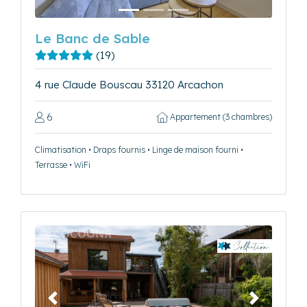
Le Banc de Sable
(19)
4 rue Claude Bouscau 33120 Arcachon
6
Appartement (3 chambres)
Climatisation • Draps fournis • Linge de maison fourni •
Terrasse • WiFi
Précédent
Suivant