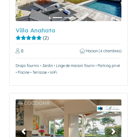
Villa Anahata
(2)
8
Maison (4 chambres)
Draps fournis • Jardin • Linge de maison fourni • Parking privé
• Piscine • Terrasse • WiFi
Précédent
Suivant