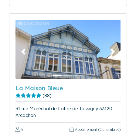
Précédent
Suivant
La Maison Bleue
(88)
31 rue Maréchal de Lattre de Tassigny 33120
Arcachon
5
Appartement (2 chambres)