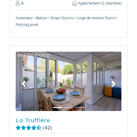
4
Appartement (1 chambre)
Ascenseur • Balcon • Draps fournis • Linge de maison fourni •
Parking privé
Précédent
Suivant
La Truffière
(42)