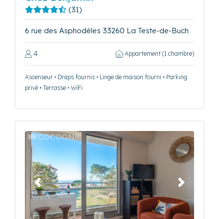
(31)
6 rue des Asphodèles 33260 La Teste-de-Buch
4
Appartement (1 chambre)
Ascenseur • Draps fournis • Linge de maison fourni • Parking
privé • Terrasse • WiFi
Précédent
Suivant