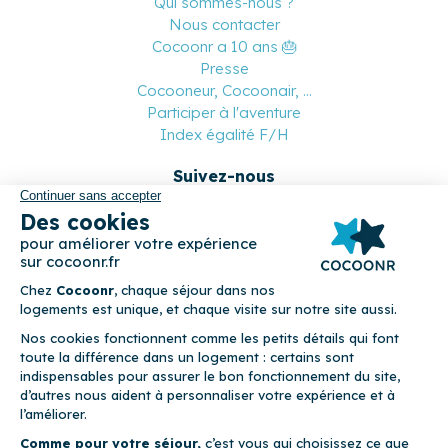
Qui sommes-nous ?
Nous contacter
Cocoonr a 10 ans 🎂
Presse
Cocooneur, Cocoonair, ...
Participer à l'aventure
Index égalité F/H
Suivez-nous
Paiement sécurisé
© 2026 Cocoonr –
Mentions légales
–
Conditions générales de