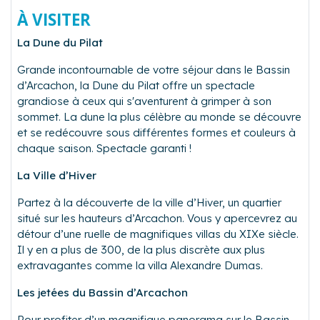
À VISITER
La Dune du Pilat
Grande incontournable de votre séjour dans le Bassin
d’Arcachon, la Dune du Pilat offre un spectacle
grandiose à ceux qui s'aventurent à grimper à son
sommet. La dune la plus célèbre au monde se découvre
et se redécouvre sous différentes formes et couleurs à
chaque saison. Spectacle garanti !
La Ville d’Hiver
Partez à la découverte de la ville d’Hiver, un quartier
situé sur les hauteurs d’Arcachon. Vous y apercevrez au
détour d’une ruelle de magnifiques villas du XIXe siècle.
Il y en a plus de 300, de la plus discrète aux plus
extravagantes comme la villa Alexandre Dumas.
Les jetées du Bassin d’Arcachon
Pour profiter d’un magnifique panorama sur le Bassin