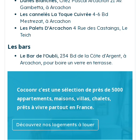
Dunes Blanches
,
Chez Pascal Arcachon 21 Av.
Gambetta, à Arcachon
Les cannelés La Toque Cuivrée
4-6 Bd
Mestrezat, à Arcachon
Les Palets D'Arcachon
4 Rue des Castaings, Le
Teich
Les bars
Le Bar de l'Oubli,
234 Bd de la Côte d'Argent, à
Arcachon,
pour boire un verre en terrasse.
Cocoonr c'est une sélection de près de 5000
appartements, maisons, villas, chalets,
prêts à vivre partout en France.
Découvrez nos logements à louer