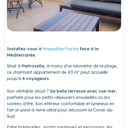
Installez-vous à
Magadhja Fiurita
face à la
Méditerranée.
Situé à
Pietrosella
, à moins d’un kilomètre de la plage,
ce charmant appartement de 43 m² peut accueillir
jusqu’à
4 voyageurs.
Son véritable atout ?
Sa belle terrasse avec vue mer
,
parfaite pour les petits-déjeuners ensoleillés ou les
soirées d’été. Son intérieur confortable et lumineux en
fait un pied-à-terre idéal pour découvrir la Corse-du-
Sud.
Entre baignades, sports nautiques et excursions, les