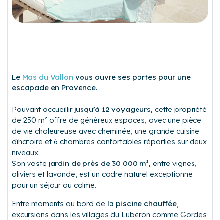
Le
Mas du Vallon
vous ouvre ses portes pour une
escapade en Provence.
Pouvant accueillir
jusqu’à 12 voyageurs,
cette propriété
de 250 m² offre de généreux espaces, avec une pièce
de vie chaleureuse avec cheminée, une grande cuisine
dînatoire et 6 chambres confortables réparties sur deux
niveaux.
Son vaste j
ardin de près de 30 000 m²,
entre vignes,
oliviers et lavande, est un cadre naturel exceptionnel
pour un séjour au calme.
Entre moments au bord de
la piscine chauffée
,
excursions dans les villages du Luberon comme Gordes