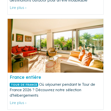
destinations outdoor pour un été inoubliable
Lire plus ›
France entière
Où séjourner pendant le Tour de
TOUR DE FRANCE
France 2026 ? Découvrez notre sélection
d'hébergements
Lire plus ›