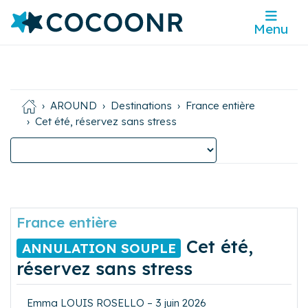
Menu
AROUND
Destinations
France entière
Cet été, réservez sans stress
France entière
Cet été,
ANNULATION SOUPLE
réservez sans stress
Emma LOUIS ROSELLO – 3 juin 2026