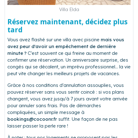
Villa Elda
Réservez maintenant, décidez plus
tard
Vous avez flashé sur une villa avec piscine
mais vous
avez peur d'avoir un empêchement de dernière
minute ?
C'est souvent ce qui freine au moment de
confirmer une réservation. Un anniversaire surprise, des
congés qui se décalent, un imprévu professionnel… la vie
peut vite changer les meilleurs projets de vacances.
Grâce à nos conditions d'annulation assouplies, vous
pouvez réserver sans vous sentir coincé : si vos plans
changent, vous avez jusqu'à 7 jours avant votre arrivée
pour annuler sans frais. Pas de démarches
compliquées, un simple message à
bookings@cocoonr.fr
suffit. Une façon de ne pas
laisser passer la perle rare !
À noter : tous nos logements ne proposent pas les