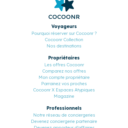
COCOONR
Voyageurs
Pourquoi réserver sur Cocoonr ?
Cocoonr Collection
Nos destinations
Propriétaires
Les offres Cocoonr
Comparez nos offres
Mon compte propriétaire
Parrainez vos proches
Cocoonr X Espaces Atypiques
Magazine
Professionnels
Notre réseau de conciergeries
Devenez conciergerie partenaire
Devenez apporteur d’affaires