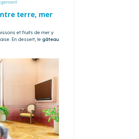
logement.
ntre terre, mer
issons et fruits de mer y
aise. En dessert, le
gâteau