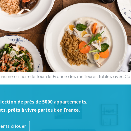
urisme culinaire le tour de France des meilleures tables avec C
élection de près de 5000 appartements,
ets, prêts à vivre partout en France.
nts à louer