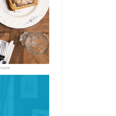
ocoonr