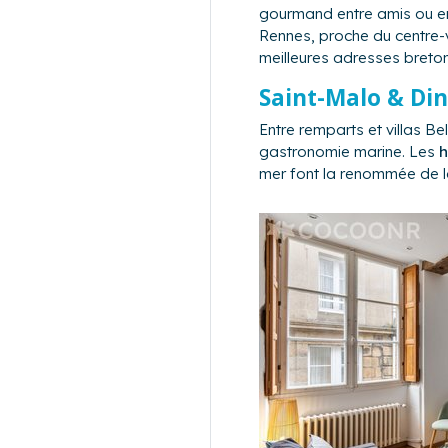
gourmand entre amis ou en
Rennes, proche du centre-v
meilleures adresses breto
Saint-Malo & Din
Entre remparts et villas B
gastronomie marine. Les
h
mer font la renommée de l