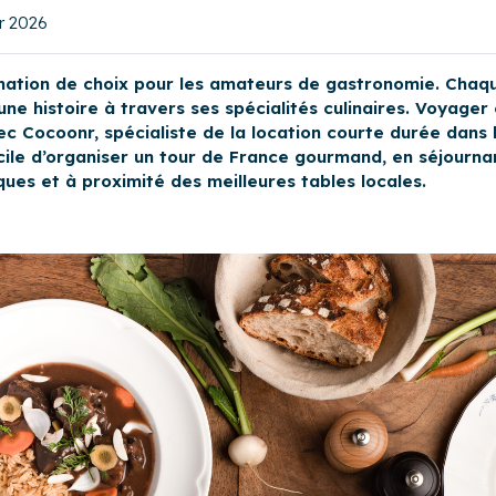
er 2026
nation de choix pour les amateurs de gastronomie. Chaque
ne histoire à travers ses spécialités culinaires. Voyager 
c Cocoonr, spécialiste de la location courte durée dans le
facile d’organiser un tour de France gourmand, en séjourn
ues et à proximité des meilleures tables locales.