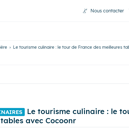
Nous contacter
ière
Le tourisme culinaire : le tour de France des meilleures 
Le tourisme culinaire : le t
INAIRES
 tables avec Cocoonr