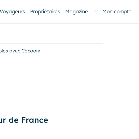
Voyageurs
Propriétaires
Magazine
Mon compte
tables avec Cocoonr
our de France