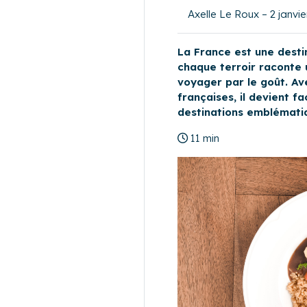
Axelle Le Roux – 2 janvi
La France est une desti
chaque terroir raconte u
voyager par le goût. Ave
françaises, il devient 
destinations emblématiq
11 min