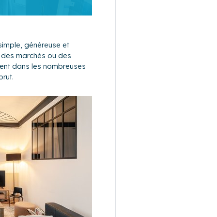
simple, généreuse et
s des marchés ou des
ent dans les nombreuses
rut.