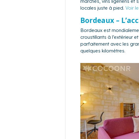
marchés, vins ligériens et s
locales juste à pied.
Voir l
Bordeaux – L’acc
Bordeaux est mondialement
croustillants à l’extérieur 
parfaitement avec les gran
quelques kilomètres.