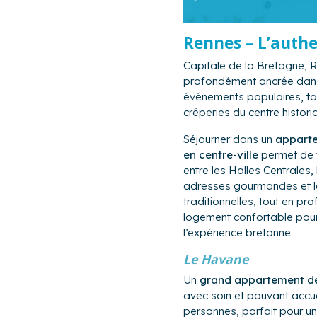
Rennes – L’authe
Capitale de la Bretagne, R
profondément ancrée dans le
événements populaires, ta
crêperies du centre histori
Séjourner dans un
appart
en centre-ville
permet de f
entre les Halles Centrales, 
adresses gourmandes et l
traditionnelles, tout en pro
logement confortable pou
l’expérience bretonne.
Le Havane
Un
grand appartement d
avec soin et pouvant accuei
personnes, parfait pour un