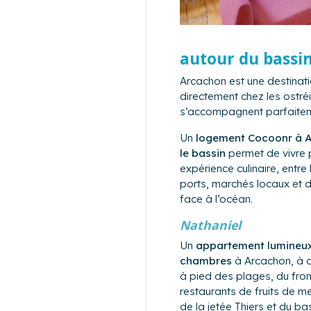
autour du bassi
Arcachon est une destinat
directement chez les ostréi
s’accompagnent parfaiteme
Un
logement Cocoonr à A
le bassin
permet de vivre 
expérience culinaire, entre
ports, marchés locaux et 
face à l’océan.
Nathaniel
Un
appartement lumineux
chambres
à Arcachon, à 
à pied des plages, du fron
restaurants de fruits de me
de la jetée Thiers et du ba