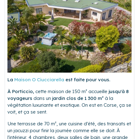
La
Maison O Ciucciarella
est faite pour vous.
À Porticcio,
cette maison de 150 m² accueille
jusqu'à 8
voyageurs
dans un
jardin clos de 1 300 m²
à la
végétation luxuriante et exotique. On est en Corse, ça se
voit, et ça se sent.
Une terrasse de 70 m², une cuisine d'été, des transats et
un jacuzzi pour finir la journée comme elle se doit. À
l'intérieur, 4 chambres, deux salles de bain, une grande