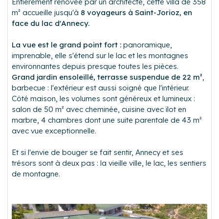
Entièrement rénovée par un architecte, cette villa de 358
m² accueille jusqu'à
8 voyageurs à Saint-Jorioz, en
face du lac d'Annecy.
La vue est le grand point fort :
panoramique,
imprenable, elle s'étend sur le lac et les montagnes
environnantes depuis presque toutes les pièces.
Grand jardin ensoleillé, terrasse suspendue de 22 m²
,
barbecue : l'extérieur est aussi soigné que l'intérieur.
Côté maison, les volumes sont généreux et lumineux :
salon de 50 m² avec cheminée, cuisine avec îlot en
marbre, 4 chambres dont une suite parentale de 43 m²
avec vue exceptionnelle.
Et si l'envie de bouger se fait sentir, Annecy et ses
trésors sont à deux pas : la vieille ville, le lac, les sentiers
de montagne.