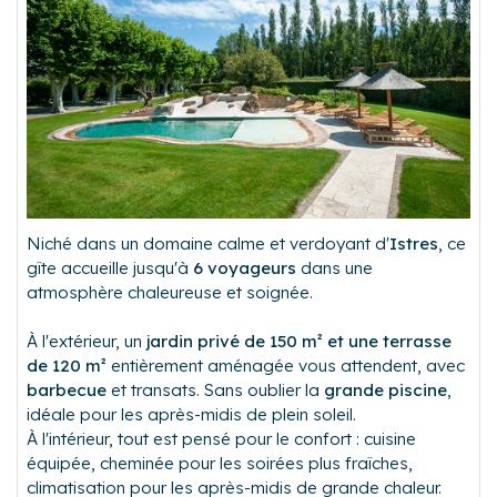
Niché dans un domaine calme et verdoyant d'
Istres
, ce
gîte accueille jusqu'à
6 voyageurs
dans une
atmosphère chaleureuse et soignée.
À l'extérieur, un
jardin privé de 150 m² et une terrasse
de 120 m²
entièrement aménagée vous attendent, avec
barbecue
et transats. Sans oublier la
grande piscine
,
idéale pour les après-midis de plein soleil.
À l'intérieur, tout est pensé pour le confort : cuisine
équipée, cheminée pour les soirées plus fraîches,
climatisation pour les après-midis de grande chaleur.