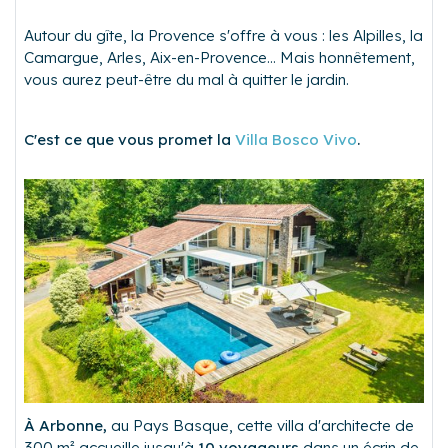
Autour du gîte, la Provence s'offre à vous : les Alpilles, la
Camargue, Arles, Aix-en-Provence... Mais honnêtement,
vous aurez peut-être du mal à quitter le jardin.
C'est ce que vous promet la
Villa Bosco Vivo
.
À Arbonne,
au Pays Basque, cette villa d'architecte de
300 m² accueille jusqu'à
10 voyageurs
dans un écrin de