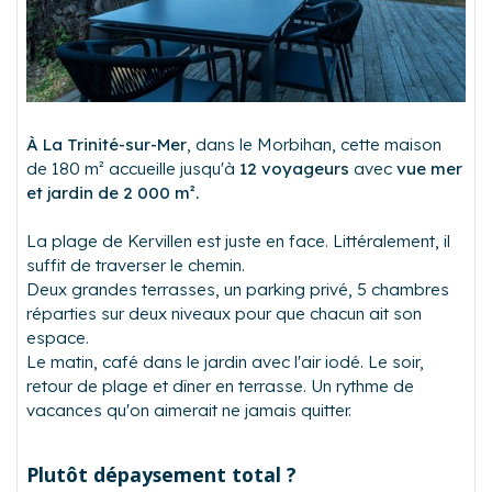
À La Trinité-sur-Mer
, dans le Morbihan, cette maison
de 180 m² accueille jusqu'à
12 voyageurs
avec
vue mer
et jardin de 2 000 m².
La plage de Kervillen est juste en face. Littéralement, il
suffit de traverser le chemin.
Deux grandes terrasses, un parking privé, 5 chambres
réparties sur deux niveaux pour que chacun ait son
espace.
Le matin, café dans le jardin avec l'air iodé. Le soir,
retour de plage et dîner en terrasse. Un rythme de
vacances qu'on aimerait ne jamais quitter.
Plutôt dépaysement total ?