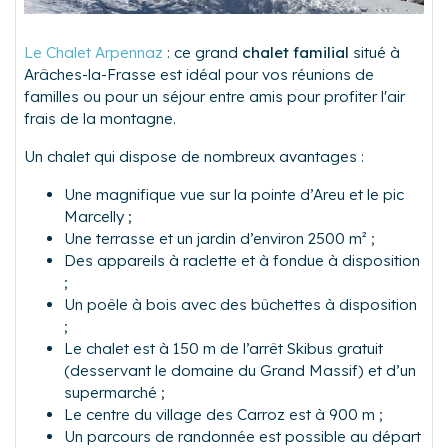
Le Chalet Arpennaz
: ce grand
chalet familial
situé à
Arâches-la-Frasse est idéal pour vos réunions de
familles ou pour un séjour entre amis pour profiter l'air
frais de la montagne.
Un chalet qui dispose de nombreux avantages :
Une magnifique vue sur la pointe d’Areu et le pic
Marcelly ;
Une terrasse et un jardin d’environ 2500 m² ;
Des appareils à raclette et à fondue à disposition
;
Un poêle à bois avec des bûchettes à disposition
;
Le chalet est à 150 m de l’arrêt Skibus gratuit
(desservant le domaine du Grand Massif) et d’un
supermarché ;
Le centre du village des Carroz est à 900 m ;
Un parcours de randonnée est possible au départ