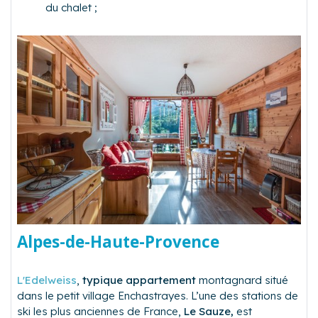
du chalet ;
Alpes-de-Haute-Provence
L'Edelweiss
,
typique appartement
montagnard situé
dans le petit village Enchastrayes. L’une des stations de
ski les plus anciennes de France,
Le Sauze,
est