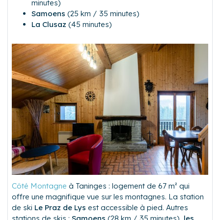
minutes)
Samoens
(25 km / 35 minutes)
La Clusaz
(45 minutes)
Côté Montagne
à Taninges : logement de 67 m² qui
offre une magnifique vue sur les montagnes. La station
de ski
Le Praz de Lys
est accessible à pied. Autres
stations de skis :
Samoens
(28 km / 35 minutes),
les