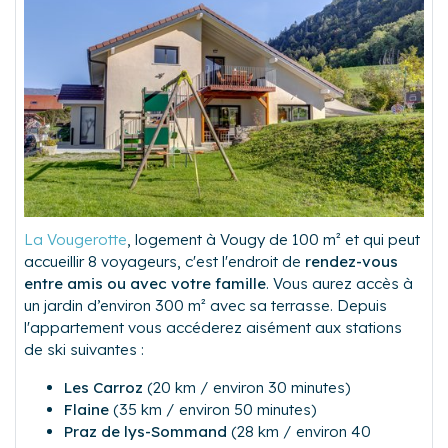
La Vougerotte
, logement à Vougy de 100 m² et qui peut
accueillir 8 voyageurs, c'est l'endroit de
rendez-vous
entre amis ou avec votre famille
. Vous aurez accès à
un jardin d’environ 300 m² avec sa terrasse. Depuis
l'appartement vous accéderez aisément aux stations
de ski suivantes :
Les
Carroz
(20 km / environ 30 minutes)
Flaine
(35 km / environ 50 minutes)
Praz de lys-Sommand
(28 km / environ 40