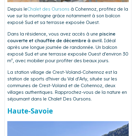
Depuis le
Chalet des Oursons
à Cohennoz, profitez de la
vue sur la montagne grâce notamment à son balcon
exposé Sud et sa terrasse exposée Ouest.
Dans la résidence, vous avez accès à une
piscine
couverte et chauffée de décembre à avril.
Idéal
après une longue journée de randonnée
.
Un balcon
exposé Sud et une terrasse exposée Ouest d'environ 30
m², avec mobilier pour profiter des beaux jours.
La station village de Crest-Voland-Cohennoz est la
station de sports d'hiver du Val d'Arly, située sur les
communes de Crest-Voland et de Cohennoz, deux
villages authentiques. Rapprochez-vous de la nature en
séjournant dans le Chalet Des Oursons.
Haute-Savoie