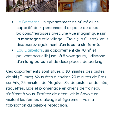
Le Borderan
, un appartement de 68 m² d'une
capacité de 4 personnes, il dispose de deux
balcons/terrasses avec une
vue magnifique sur
la montagne
et le village L'Etale (La Clusaz). Vous
disposerez également d'un
local à ski fermé.
Lou Darbelots
, un appartement de 70 m² et
pouvant accueillir jusqu’à 8 voyageurs, il dispose
d'un
long balcon
et de deux places de parking.
Ces appartements sont situés à 10 minutes des pistes
de ski (Flumet). Vous êtes à environ 20 minutes de Praz
sur Arly, 25 minutes de Megève. Ski de piste, randonnée,
raquettes, luge et promenade en chiens de traîneau
s'offrent à vous. Profitez de découvrir la Savoie en
visitant les fermes d'alpage et également voir la
fabrication du célèbre
reblochon
.