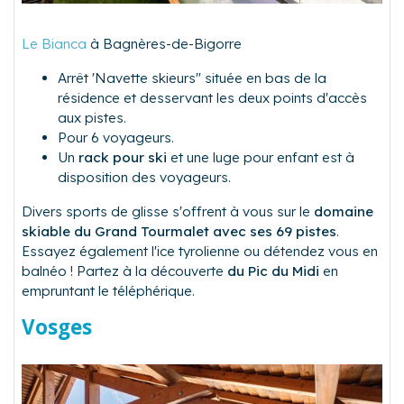
Le Bianca
à Bagnères-de-Bigorre
Arrêt 'Navette skieurs" située en bas de la
résidence et desservant les deux points d'accès
aux pistes.
Pour 6 voyageurs.
Un
rack pour ski
et une luge pour enfant est à
disposition des voyageurs.
Divers sports de glisse s'offrent à vous sur le
domaine
skiable du Grand Tourmalet avec ses 69 pistes
.
Essayez également
l'ice tyrolienne
ou détendez vous en
balnéo ! Partez à la découverte
du Pic du Midi
en
empruntant le téléphérique.
Vosges