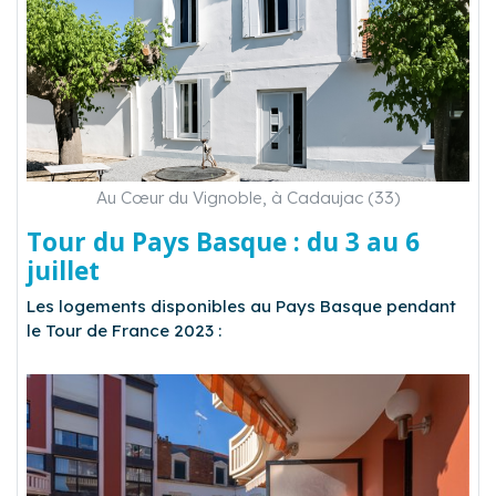
Au Cœur du Vignoble, à Cadaujac (33)
Tour du Pays Basque : du 3 au 6
juillet
Les logements disponibles au Pays Basque pendant
le Tour de France 2023 :