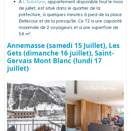
À
L'Aubelyne
, appartement disponible tout le mois
de juillet, est situé dans le quartier de la
préfecture, à quelques minutes à pied de la place
Bellecour et de la presqu'île. Ce T2 a une capacité
maximale de 2 voyageurs et a une superficie de
54 m².
Annemasse (samedi 15 Juillet), Les
Gets (dimanche 16 juillet), Saint-
Gervais Mont Blanc (lundi 17
juillet)