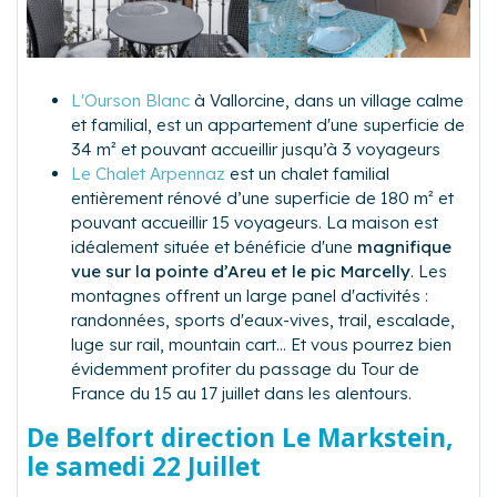
L'Ourson Blanc
à Vallorcine, dans un village calme
et familial, est un appartement d'une superficie de
34 m² et pouvant accueillir jusqu’à 3 voyageurs
Le Chalet Arpennaz
est un chalet familial
entièrement rénové d’une superficie de 180 m² et
pouvant accueillir 15 voyageurs. La maison est
idéalement située et bénéficie d'une
magnifique
vue sur la pointe d’Areu et le pic Marcelly
. Les
montagnes offrent un large panel d'activités :
randonnées, sports d'eaux-vives, trail, escalade,
luge sur rail, mountain cart... Et vous pourrez bien
évidemment profiter du passage du Tour de
France du 15 au 17 juillet dans les alentours.
De Belfort direction Le Markstein,
le samedi 22 Juillet