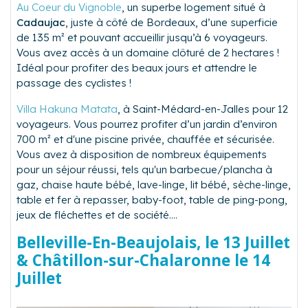
Au Coeur du Vignoble
, un superbe logement situé à
Cadaujac
, juste à côté de Bordeaux, d’une superficie
de 135 m² et pouvant accueillir jusqu’à 6 voyageurs.
Vous avez accès à un domaine clôturé de 2 hectares !
Idéal pour profiter des beaux jours et attendre le
passage des cyclistes !
Villa Hakuna Matata
, à Saint-Médard-en-Jalles pour 12
voyageurs. Vous pourrez profiter d’un jardin d’environ
700 m² et d'une piscine privée, chauffée et sécurisée.
Vous avez à disposition de nombreux équipements
pour un séjour réussi, tels qu'un barbecue/plancha à
gaz, chaise haute bébé, lave-linge, lit bébé, sèche-linge,
table et fer à repasser, baby-foot, table de ping-pong,
jeux de fléchettes et de société....
Belleville-En-Beaujolais, le 13 Juillet
& Châtillon-sur-Chalaronne le 14
Juillet