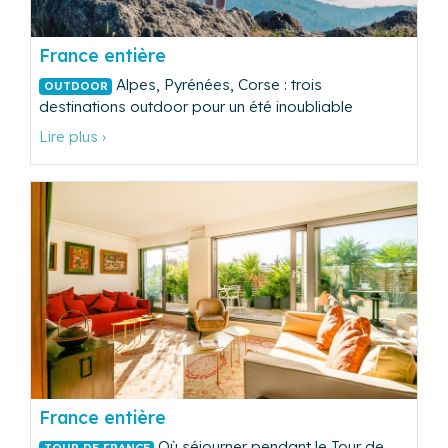
France entière
Alpes, Pyrénées, Corse : trois
OUTDOOR
destinations outdoor pour un été inoubliable
Lire plus ›
France entière
Où séjourner pendant le Tour de