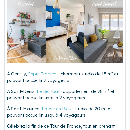
À Gentilly,
Esprit Tropical
: charmant studio de 15 m² et
pouvant accueillir 2 voyageurs.
À Saint-Denis,
Le Sembat
: appartement de 28 m² et
pouvant accueillir jusqu’à 2 voyageurs.
À Saint-Maurice,
La Vie en Bleu
: studio de 20 m² et
pouvant accueillir jusqu’à 4 voyageurs.
Célébrez la fin de ce Tour de France, tout en prenant