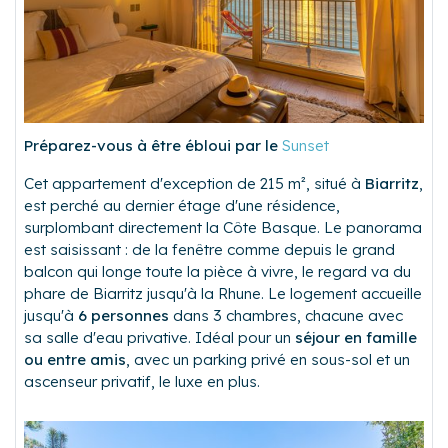
Préparez-vous à être ébloui par le
Sunset
Cet appartement d'exception de 215 m², situé à
Biarritz
,
est perché au dernier étage d'une résidence,
surplombant directement la Côte Basque. Le panorama
est saisissant : de la fenêtre comme depuis le grand
balcon qui longe toute la pièce à vivre, le regard va du
phare de Biarritz jusqu'à la Rhune. Le logement accueille
jusqu'à
6 personnes
dans 3 chambres, chacune avec
sa salle d'eau privative. Idéal pour un
séjour en famille
ou entre amis
, avec un parking privé en sous-sol et un
ascenseur privatif, le luxe en plus.