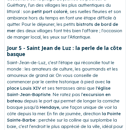
Guéthary, l'un des villages les plus authentiques du
littoral : son
petit port coloré
, ses ruelles fleuries et son
ambiance hors du temps en font une étape difficile à
quitter. Pour le déjeuner, les petits
bistrots de bord de
mer
des deux villages font très bien l'affaire ; l'occasion
de manger local, les yeux sur l'Atlantique.
Jour 5 - Saint Jean de Luz : la perle de la côte
basque
Saint-Jean-de-Luz, c'est l'étape qui réconcilie tout le
monde : les amateurs de culture, les gourmands et les
amoureux de grand air. On vous conseille de
commencer par le centre historique à pied avec
la
place Louis XIV
et ses terrasses ainsi que
l'église
Saint-Jean-Baptiste
. Ne ratez pas l'
excursion en
bateau
depuis le port qui permet de longer la corniche
basque jusqu'à
Hendaye,
une façon unique de voir la
côte depuis la mer. En fin de journée, direction
la Pointe
Sainte-Barbe
: perchée sur la colline qui surplombe la
baie, c'est l'endroit le plus apprécié de la ville, idéal pour