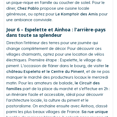
un pique-nique en famille au coucher de soleil. Pour le
dîner,
Chez Pablo
propose une cuisine locale
généreuse, ou optez pour
Le Komptoir des Amis
pour
une ambiance conviviale.
Jour 6 – Espelette et Ainhoa : l'arrière-pays
dans toute sa splendeur
Direction l'intérieur des terres pour une journée qui
change complètement de décor. Pour découvrir ces
villages charmants, optez pour une location de vélos
électriques. Première étape : Espelette, le village du
piment. L'occasion de flâner dans le bourg, de visiter
le
château Espeleta et le Centre du Piment
, et de ne pas
manquer le marché des producteurs locaux le mercredi
matin. Pour les amateurs de balade,
le Circuit des
familles
part de la place du marché et s'effectue en 2h :
un itinéraire facile et accessible, idéal pour découvrir
l'architecture locale, la culture du piment et le
pastoralisme. On enchaîne ensuite avec Ainhoa, classé
parmi les plus beaux villages de France.
Sa rue unique