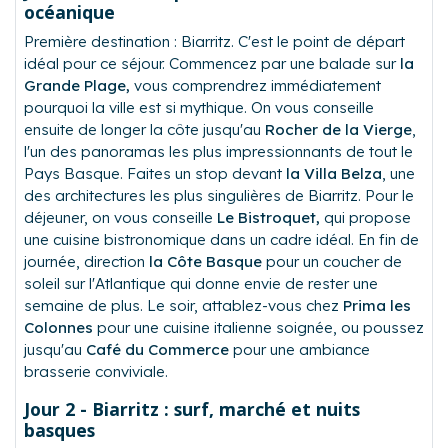
océanique
Première destination : Biarritz. C'est le point de départ
idéal pour ce séjour. Commencez par une balade sur
la
Grande Plage,
vous comprendrez immédiatement
pourquoi la ville est si mythique. On vous conseille
ensuite de longer la côte jusqu'au
Rocher de la Vierge
,
l'un des panoramas les plus impressionnants de tout le
Pays Basque. Faites un stop devant
la Villa Belza
, une
des architectures les plus singulières de Biarritz. Pour le
déjeuner, on vous conseille
Le Bistroquet,
qui propose
une cuisine bistronomique dans un cadre idéal. En fin de
journée, direction
la Côte Basque
pour un coucher de
soleil sur l'Atlantique qui donne envie de rester une
semaine de plus. Le soir, attablez-vous chez
Prima les
Colonnes
pour une cuisine italienne soignée, ou poussez
jusqu'au
Café du Commerce
pour une ambiance
brasserie conviviale.
Jour 2 -
Biarritz : surf, marché et nuits
basques