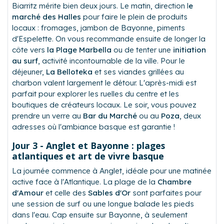
Biarritz mérite bien deux jours. Le matin, direction l
e
marché des Halles
pour faire le plein de produits
locaux : fromages, jambon de Bayonne, piments
d'Espelette. On vous recommande ensuite de longer la
côte vers
la Plage Marbella
ou de tenter une
initiation
au surf
, activité incontournable de la ville. Pour le
déjeuner,
La Belloteka
et ses viandes grillées au
charbon valent largement le détour. L'après-midi est
parfait pour explorer les ruelles du centre et les
boutiques de créateurs locaux. Le soir, vous pouvez
prendre un verre au
Bar du Marché
ou au
Poza
, deux
adresses où l'ambiance basque est garantie !
Jour 3 -
Anglet et Bayonne : plages
atlantiques et art de vivre basque
La journée commence à Anglet, idéale pour une matinée
active face à l'Atlantique. La plage de la
Chambre
d'Amour
et celle des
Sables d'Or
sont parfaites pour
une session de surf ou une longue balade les pieds
dans l'eau. Cap ensuite sur Bayonne, à seulement