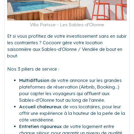
Villa Parisse - Les Sables-d'Olonne
Et si vous profitiez de votre investissement sans en subir
les contraintes ? Cocoonr gère votre location
saisonnière aux Sables-d'Olonne / Vendée de bout en
bout.
Nos 3 piliers de service :
Multidiffusion
de votre annonce sur les grandes
plateformes de réservation (Airbnb, Booking…)
pour capter les voyageurs qui affluent aux
Sables-d'Olonne tout au long de l'année.
Accueil chaleureux
de vos locataires, pour leur
offrir une expérience à la hauteur de la perle de la
côte vendéenne.
Entretien rigoureux
de votre logement entre
chaque séjour, pour garantir un niveau de qualité