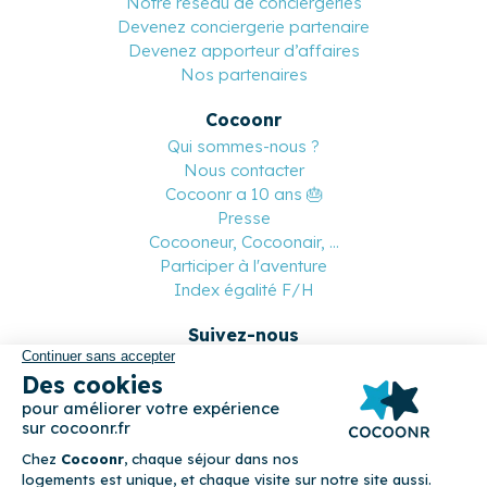
Notre réseau de conciergeries
Devenez conciergerie partenaire
Devenez apporteur d’affaires
Nos partenaires
Cocoonr
Qui sommes-nous ?
Nous contacter
Cocoonr a 10 ans 🎂
Presse
Cocooneur, Cocoonair, ...
Participer à l'aventure
Index égalité F/H
Suivez-nous
Paiement sécurisé