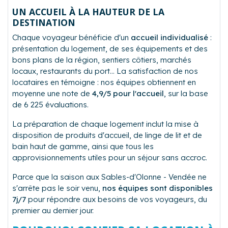
UN ACCUEIL À LA HAUTEUR DE LA
DESTINATION
Chaque voyageur bénéficie d'un
accueil individualisé
:
présentation du logement, de ses équipements et des
bons plans de la région, sentiers côtiers, marchés
locaux, restaurants du port… La satisfaction de nos
locataires en témoigne : nos équipes obtiennent en
moyenne une note de
4,9/5 pour l'accueil
, sur la base
de 6 225 évaluations.
La préparation de chaque logement inclut la mise à
disposition de produits d'accueil, de linge de lit et de
bain haut de gamme, ainsi que tous les
approvisionnements utiles pour un séjour sans accroc.
Parce que la saison aux Sables-d'Olonne - Vendée ne
s'arrête pas le soir venu,
nos équipes sont disponibles
7j/7
pour répondre aux besoins de vos voyageurs, du
premier au dernier jour.