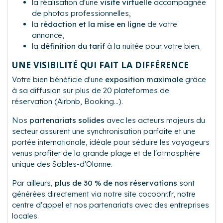
la réalisation d'une
visite virtuelle
accompagnée
de photos professionnelles,
la
rédaction et la mise en ligne
de votre
annonce,
la
définition du tarif
à la nuitée pour votre bien.
UNE VISIBILITÉ QUI FAIT LA DIFFÉRENCE
Votre bien bénéficie d'une
exposition maximale
grâce
à sa diffusion sur plus de 20 plateformes de
réservation (Airbnb, Booking…).
Nos
partenariats solides
avec les acteurs majeurs du
secteur assurent une synchronisation parfaite et une
portée internationale, idéale pour séduire les voyageurs
venus profiter de la grande plage et de l'atmosphère
unique des Sables-d'Olonne.
Par ailleurs,
plus de 30 % de nos réservations
sont
générées directement via notre site cocoonr.fr, notre
centre d'appel et nos partenariats avec des entreprises
locales.