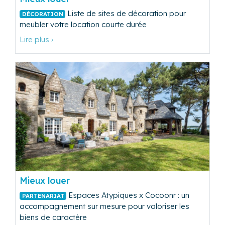
Liste de sites de décoration pour
DÉCORATION
meubler votre location courte durée
Lire plus ›
Mieux louer
Espaces Atypiques x Cocoonr : un
PARTENARIAT
accompagnement sur mesure pour valoriser les
biens de caractère