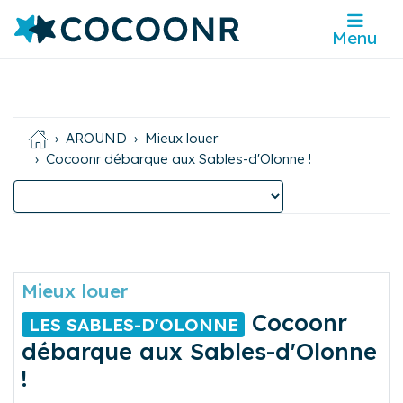
Menu
AROUND
Mieux louer
Cocoonr débarque aux Sables-d'Olonne !
Mieux louer
Cocoonr
LES SABLES-D'OLONNE
débarque aux Sables-d'Olonne
!