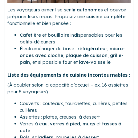
Les voyageurs aiment se sentir
autonomes
et pouvoir
préparer leurs repas. Proposez une
cuisine complète
,
fonctionnelle et bien pensée :
Cafetière
et
bouilloire
indispensables pour les
petits-déjeuners
Électroménager de base :
réfrigérateur
,
micro-
ondes avec cloche
,
plaque de cuisson
,
grille-
pain
, et si possible
four
et
lave-vaisselle
Liste des équipements de cuisine incontournables :
(À doubler selon la capacité d’accueil – ex. 16 assiettes
pour 8 voyageurs)
Couverts : couteaux, fourchettes, cuillères, petites
cuillères
Assiettes : plates, creuses, à dessert
Verres à eau,
verres à pied
,
mugs
et
tasses à
café
Bols,
saladiers
, coupelles à dessert