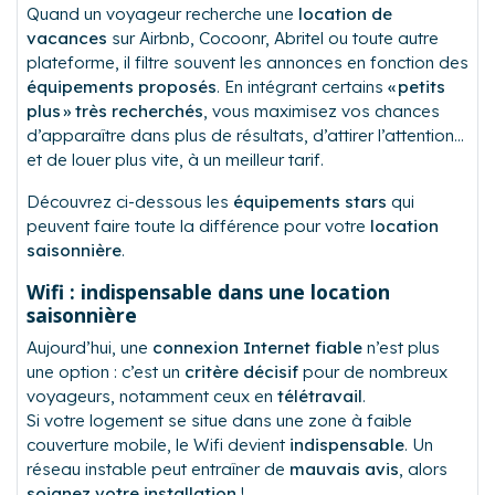
Quand un voyageur recherche une
location de
vacances
sur Airbnb, Cocoonr, Abritel ou toute autre
plateforme, il filtre souvent les annonces en fonction des
équipements proposés
. En intégrant certains
« petits
plus » très recherchés
, vous maximisez vos chances
d’apparaître dans plus de résultats, d’attirer l’attention…
et de louer plus vite, à un meilleur tarif.
Découvrez ci-dessous les
équipements stars
qui
peuvent faire toute la différence pour votre
location
saisonnière
.
Wifi : indispensable dans une location
saisonnière
Aujourd’hui, une
connexion Internet fiable
n’est plus
une option : c’est un
critère décisif
pour de nombreux
voyageurs, notamment ceux en
télétravail
.
Si votre logement se situe dans une zone à faible
couverture mobile, le Wifi devient
indispensable
. Un
réseau instable peut entraîner de
mauvais avis
, alors
soignez votre installation
!