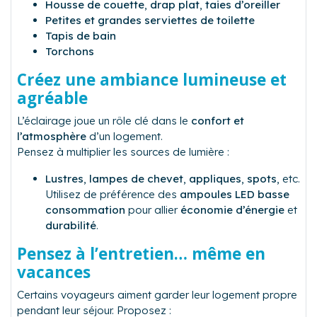
Housse de couette
,
drap plat
,
taies d’oreiller
Petites et grandes serviettes de toilette
Tapis de bain
Torchons
Créez une ambiance lumineuse et
agréable
L’éclairage joue un rôle clé dans le
confort et
l’atmosphère
d’un logement.
Pensez à multiplier les sources de lumière :
Lustres
,
lampes de chevet
,
appliques
,
spots
, etc.
Utilisez de préférence des
ampoules LED basse
consommation
pour allier
économie d’énergie
et
durabilité
.
Pensez à l’entretien… même en
vacances
Certains voyageurs aiment garder leur logement propre
pendant leur séjour. Proposez :