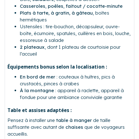
Casseroles
,
poêles
,
faitout / cocotte-minute
Plats à tarte, à gratin, à gâteau
, boîtes
hermétiques
Ustensiles : tire-bouchon, décapsuleur, ouvre-
boîte, écumoire, spatules, cuillères en bois, louche,
essoreuse à salade
2 plateaux
, dont 1 plateau de courtoisie pour
l’accueil
Équipements bonus selon la localisation :
En bord de mer
: couteaux à huîtres, pics à
crustacés, pinces à crabes
À la montagne
: appareil à raclette, appareil à
fondue pour une ambiance conviviale garantie
Table et assises adaptées :
Pensez à installer une
table à manger
de taille
suffisante avec autant de
chaises
que de voyageurs
accueillis.