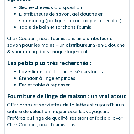
Sèche-cheveux
à disposition
Distributeurs de savon, gel douche et
shampoing
(pratiques, économiques et écolos)
Tapis de bain
et
torchons
fournis
Chez
Cocoonr
, nous fournissons un
distributeur à
savon pour les mains
+ un
distributeur 2-en-1 douche
& shampoing
dans chaque logement.
Les petits plus très recherchés :
Lave-linge
, idéal pour les séjours longs
Étendoir à linge
et
pinces
Fer et table à repasser
Fourniture de linge de maison : un vrai atout
Offrir
draps
et
serviettes de toilette
est aujourd’hui un
critère de sélection majeur
pour les voyageurs.
Préférez du
linge de qualité
, résistant et facile à laver.
Chez
Cocoonr
, nous fournissons :