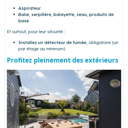
Aspirateur
Balai
,
serpillère
,
balayette
,
seau
,
produits de
base
Et surtout, pour leur sécurité :
Installez un détecteur de fumée
, obligatoire (un
par étage au minimum)
Profitez pleinement des extérieurs