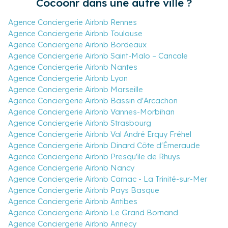
Cocoonr dans une autre ville ?
Agence Conciergerie Airbnb Rennes
Agence Conciergerie Airbnb Toulouse
Agence Conciergerie Airbnb Bordeaux
Agence Conciergerie Airbnb Saint-Malo – Cancale
Agence Conciergerie Airbnb Nantes
Agence Conciergerie Airbnb Lyon
Agence Conciergerie Airbnb Marseille
Agence Conciergerie Airbnb Bassin d'Arcachon
Agence Conciergerie Airbnb Vannes-Morbihan
Agence Conciergerie Airbnb Strasbourg
Agence Conciergerie Airbnb Val André Erquy Fréhel
Agence Conciergerie Airbnb Dinard Côte d'Émeraude
Agence Conciergerie Airbnb Presqu'île de Rhuys
Agence Conciergerie Airbnb Nancy
Agence Conciergerie Airbnb Carnac - La Trinité-sur-Mer
Agence Conciergerie Airbnb Pays Basque
Agence Conciergerie Airbnb Antibes
Agence Conciergerie Airbnb Le Grand Bornand
Agence Conciergerie Airbnb Annecy