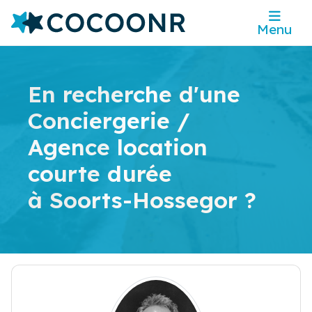
Menu
En recherche d'une
Conciergerie /
Agence location
courte durée
à Soorts-Hossegor ?