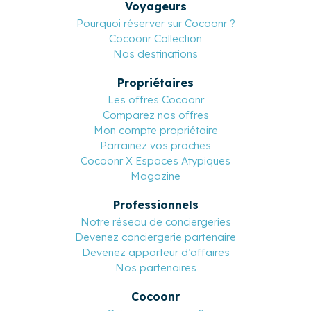
Voyageurs
Pourquoi réserver sur Cocoonr ?
Cocoonr Collection
Nos destinations
Propriétaires
Les offres Cocoonr
Comparez nos offres
Mon compte propriétaire
Parrainez vos proches
Cocoonr X Espaces Atypiques
Magazine
Professionnels
Notre réseau de conciergeries
Devenez conciergerie partenaire
Devenez apporteur d’affaires
Nos partenaires
Cocoonr