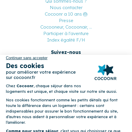
Qui sommes-nous ?
Nous contacter
Cocoonr a 10 ans 🎂
Presse
Cocooneur, Cocoonair, ...
Participer à l'aventure
Index égalité F/H
Suivez-nous
Paiement sécurisé
© 2026 Cocoonr –
Mentions légales
–
Conditions générales de