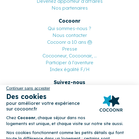
Devenez apporteur d’affaires
Nos partenaires
Cocoonr
Qui sommes-nous ?
Nous contacter
Cocoonr a 10 ans 🎂
Presse
Cocooneur, Cocoonair, ...
Participer à l'aventure
Index égalité F/H
Suivez-nous
Paiement sécurisé