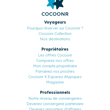
COCOONR
Voyageurs
Pourquoi réserver sur Cocoonr ?
Cocoonr Collection
Nos destinations
Propriétaires
Les offres Cocoonr
Comparez nos offres
Mon compte propriétaire
Parrainez vos proches
Cocoonr X Espaces Atypiques
Magazine
Professionnels
Notre réseau de conciergeries
Devenez conciergerie partenaire
Devenez apporteur d’affaires