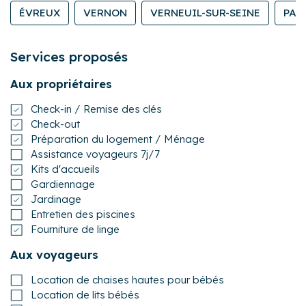
ÉVREUX
VERNON
VERNEUIL-SUR-SEINE
PAC
Services proposés
Aux propriétaires
Check-in / Remise des clés
Check-out
Préparation du logement / Ménage
Assistance voyageurs 7j/7
Kits d'accueils
Gardiennage
Jardinage
Entretien des piscines
Fourniture de linge
Aux voyageurs
Location de chaises hautes pour bébés
Location de lits bébés