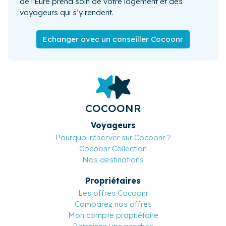
de l'Eure prend soin de votre logement et des
voyageurs qui s’y rendent.
Echanger avec un conseiller Cocoonr
COCOONR
Voyageurs
Pourquoi réserver sur Cocoonr ?
Cocoonr Collection
Nos destinations
Propriétaires
Les offres Cocoonr
Comparez nos offres
Mon compte propriétaire