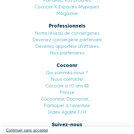
Parrainez vos proches
Cocoonr X Espaces Atypiques
Magazine
Professionnels
Notre réseau de conciergeries
Devenez conciergerie partenaire
Devenez apporteur d’affaires
Nos partenaires
Cocoonr
Qui sommes-nous ?
Nous contacter
Cocoonr a 10 ans 🎂
Presse
Cocooneur, Cocoonair, ...
Participer à l'aventure
Index égalité F/H
Suivez-nous