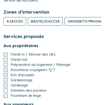
service de vos biens.
Zones d’intervention
AJACCIO
BASTELICACCIA
GROSSETO-PRUGNA
Services proposés
Aux propriétaires
Check-in / Remise des clés
Check-out
Préparation du logement / Ménage
Assistance voyageurs 7j/7
Kits d'accueils
Gardiennage
Jardinage
Entretien des piscines
Fourniture de linge
Aux voyageurs