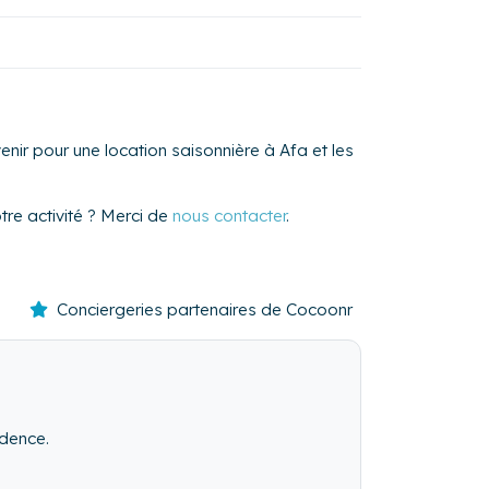
nir pour une location saisonnière à Afa et les
re activité ? Merci de
nous contacter
.
Conciergeries partenaires de Cocoonr
idence.