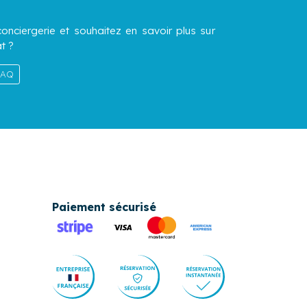
onciergerie et souhaitez en savoir plus sur
t ?
 FAQ
Paiement sécurisé