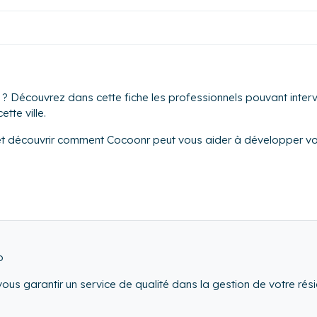
? Découvrez dans cette fiche les professionnels pouvant interve
tte ville.
et découvrir comment Cocoonr peut vous aider à développer vot
o
ous garantir un service de qualité dans la gestion de votre rés