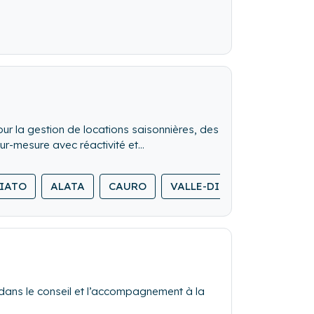
pour la gestion de locations saisonnières, des
r-mesure avec réactivité et
IATO
ALATA
CAURO
VALLE-DI-MEZZANA
PE
e dans le conseil et l’accompagnement à la