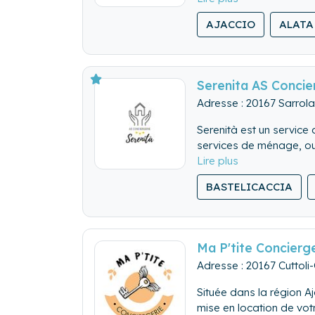
AJACCIO
ALATA
Serenita AS Concie
Adresse : 20167 Sarrol
Serenità est un service 
services de ménage, ou
professionnalisme. Con
BASTELICACCIA
Ma P'tite Concierge
Adresse : 20167 Cuttoli-
Située dans la région A
mise en location de votr