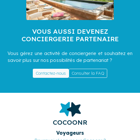
VOUS AUSSI DEVENEZ
CONCIERGERIE PARTENAIRE
Vous gérez une activité de conciergerie et souhaitez en
savoir plus sur nos possibilités de partenariat ?
Contactez-nous
Consulter la FAQ
COCOONR
Voyageurs