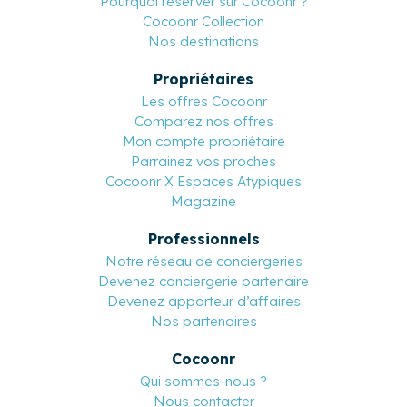
Pourquoi réserver sur Cocoonr ?
Cocoonr Collection
Nos destinations
Propriétaires
Les offres Cocoonr
Comparez nos offres
Mon compte propriétaire
Parrainez vos proches
Cocoonr X Espaces Atypiques
Magazine
Professionnels
Notre réseau de conciergeries
Devenez conciergerie partenaire
Devenez apporteur d’affaires
Nos partenaires
Cocoonr
Qui sommes-nous ?
Nous contacter